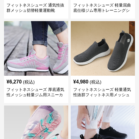
フィットネスシューズ 通気性抜
フィットネスシューズ 軽量屈曲
群メッシュ切替軽量運動靴
底仕様ジム専用トレーニングシ
ューズ
¥
6,270
¥
4,980
(税込)
(税込)
フィットネスシューズ 厚底通気
フィットネスシューズ 軽量通気
性メッシュ軽量ジム用スニーカ
性抜群フィットネス用メッシュ
ー
靴 ジム用