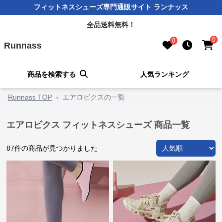
フィットネスシューズ専門通販サイト ランナッス
全品送料無料！
0
0
Runnass
商品を検索する
人気ランキング
Runnass TOP
›
エアロビクスの一覧
エアロビクス フィットネスシューズ 商品一覧
87
件の商品が見つかりました