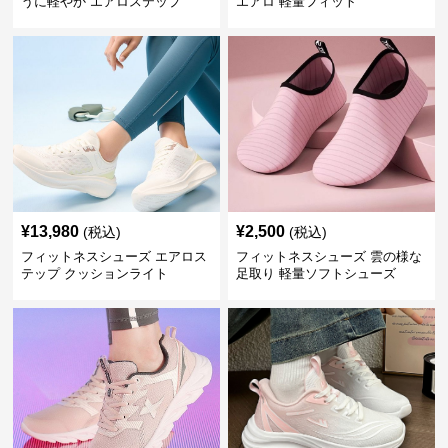
うに軽やか エアロステップ
エアロ 軽量フィット
¥
13,980
¥
2,500
(税込)
(税込)
フィットネスシューズ エアロス
フィットネスシューズ 雲の様な
テップ クッションライト
足取り 軽量ソフトシューズ