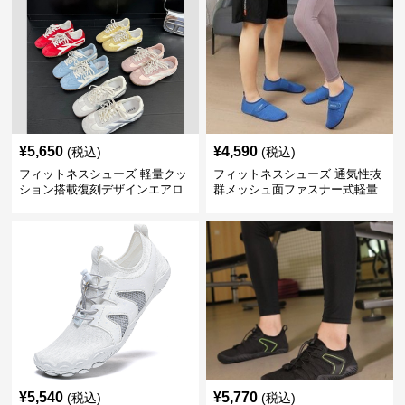
¥
5,650
¥
4,590
(税込)
(税込)
フィットネスシューズ 軽量クッ
フィットネスシューズ 通気性抜
ション搭載復刻デザインエアロ
群メッシュ面ファスナー式軽量
ビクスシューズ
室内シューズ
¥
5,540
¥
5,770
(税込)
(税込)