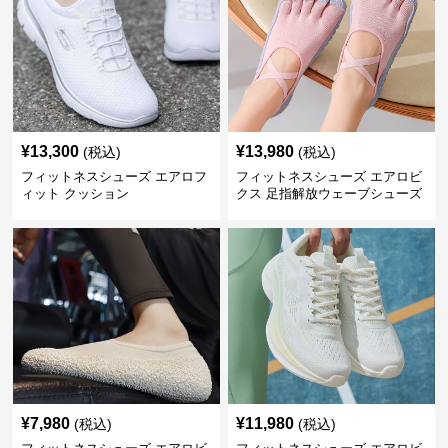
¥
13,300
¥
13,980
(税込)
(税込)
フィットネスシューズ エアロフ
フィットネスシューズ エアロビ
ィット クッション
クス 足指解放ウェーブシューズ
¥
7,980
¥
11,980
(税込)
(税込)