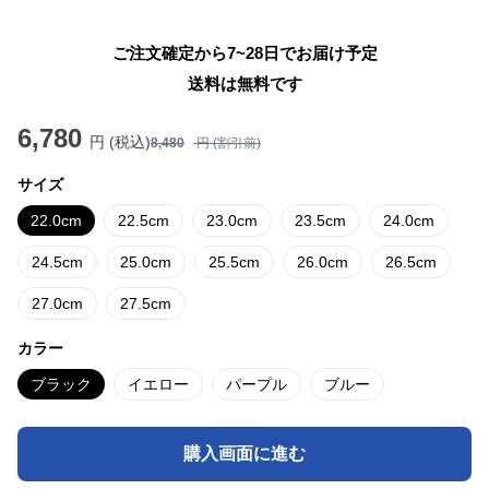
ご注文確定から7~28日でお届け予定
送料は無料です
6,780
円 (税込)
8,480
円 (割引前)
サイズ
22.0cm
22.5cm
23.0cm
23.5cm
24.0cm
24.5cm
25.0cm
25.5cm
26.0cm
26.5cm
27.0cm
27.5cm
カラー
ブラック
イエロー
パープル
ブルー
購入画面に進む