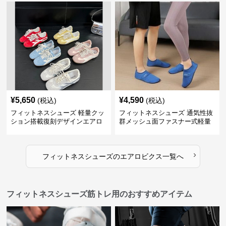
¥
5,650
¥
4,590
(税込)
(税込)
フィットネスシューズ 軽量クッ
フィットネスシューズ 通気性抜
ション搭載復刻デザインエアロ
群メッシュ面ファスナー式軽量
ビクスシューズ
室内シューズ
›
フィットネスシューズ
の
エアロビクス
一覧へ
フィットネスシューズ筋トレ用のおすすめアイテム