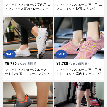
フィットネスシューズ 室内用 エ
フィットネスシューズ 室内用 エ
アフレックス室内トレーニング
アロフィット 快適スリッパ
シューズ
SALE
SALE
¥
5,780
¥
6,780
¥
7230
(割引前)
¥
8480
(割引前)
フィットネスシューズ エアフィ
フィットネスシューズ 室内用 ラ
ット 快歩 室内トレーニングシュ
イトフィット 室内トレーニング
ーズ
靴