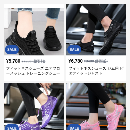
SALE
SALE
¥
5,780
¥
6,780
¥
7230
(割引前)
¥
8480
(割引前)
フィットネスシューズ エアフロ
フィットネスシューズ ジム用 ピ
ーメッシュ トレーニングシュー
タフィットジャスト
ズ
SALE
SALE