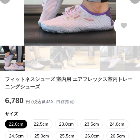
Previous slide
Ne
フィットネスシューズ 室内用 エアフレックス室内トレー
ニングシューズ
6,780
円 (税込)
8,480
円 (割引前)
サイズ
22.0cm
22.5cm
23.0cm
23.5cm
24.0cm
24.5cm
25.0cm
25.5cm
26.0cm
26.5cm