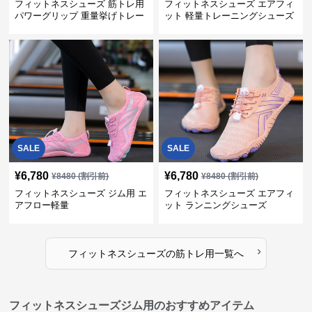
フィットネスシューズ 筋トレ用
フィットネスシューズ エアフィ
パワーグリップ 重量挙げトレー
ット 軽量トレーニングシューズ
ナー
SALE
SALE
¥
6,780
¥
6,780
¥
8480
(割引前)
¥
8480
(割引前)
フィットネスシューズ ジム用 エ
フィットネスシューズ エアフィ
アフロー軽量
ット ランニングシューズ
›
フィットネスシューズ
の
筋トレ用
一覧へ
フィットネスシューズジム用のおすすめアイテム