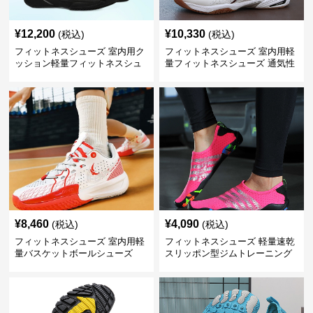
¥
12,200
¥
10,330
(税込)
(税込)
フィットネスシューズ 室内用ク
フィットネスシューズ 室内用軽
ッション軽量フィットネスシュ
量フィットネスシューズ 通気性
ーズ
抜群スポーツ靴
¥
8,460
¥
4,090
(税込)
(税込)
フィットネスシューズ 室内用軽
フィットネスシューズ 軽量速乾
量バスケットボールシューズ
スリッポン型ジムトレーニング
シューズ