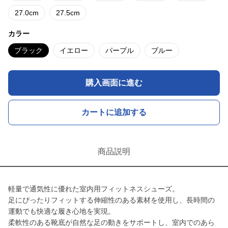
27.0cm
27.5cm
カラー
ブラック
イエロー
パープル
ブルー
購入画面に進む
カートに追加する
商品説明
軽量で通気性に優れた室内用フィットネスシューズ。
足にぴったりフィットする伸縮性のある素材を使用し、長時間の
運動でも快適な履き心地を実現。
柔軟性のある靴底が自然な足の動きをサポートし、室内でのあら