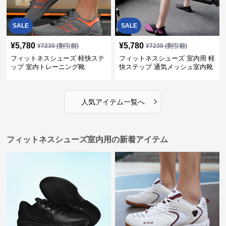
SALE
SALE
¥
5,780
¥
5,780
¥
7230
(割引前)
¥
7230
(割引前)
フィットネスシューズ 軽快ステ
フィットネスシューズ 室内用 軽
ップ 室内トレーニング靴
快ステップ 通気メッシュ室内靴
›
人気アイテム一覧へ
フィットネスシューズ室内用の新着アイテム