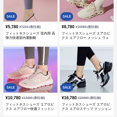
SALE
SALE
¥
5,780
¥
8,780
¥
7230
(割引前)
¥
10980
(割引前)
フィットネスシューズ 室内用 高
フィットネスシューズ エアロビ
弾力快適室内運動靴
クス エアフロー メッシュ ウェ
ーブ
SALE
SALE
¥
10,780
¥
16,780
¥
13480
(割引前)
¥
20980
(割引前)
フィットネスシューズ エアロビ
フィットネスシューズ エアロビ
クス エアフロー快適フィットシ
クス エアロステップ クッション
ューズ