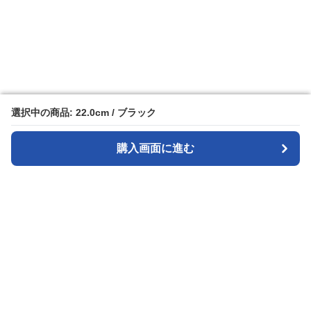
選択中の商品: 22.0cm / ブラック
選択中の商品: 22.0cm / ブラック
購入画面に進む
購入画面に進む