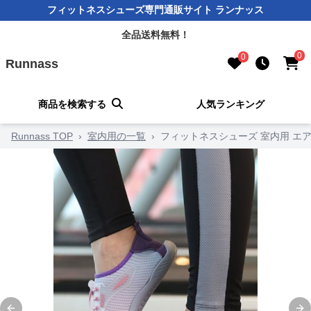
フィットネスシューズ専門通販サイト ランナッス
全品送料無料！
0
0
Runnass
商品を検索する
人気ランキング
Runnass TOP
›
室内用の一覧
›
フィットネスシューズ 室内用 エ