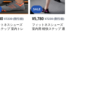
SALE
SALE
80
¥
5,780
¥
6,780
¥
7230
(割引前)
¥
7230
(割引前)
¥
8480
(割引前)
ットネスシューズ
フィットネスシューズ
フィットネスシューズ
ステップ 室内トレ
室内用 軽快ステップ 通
室内用 フィットクルー
ング靴
気メッシュ室内靴
心地よい室内トレーナー