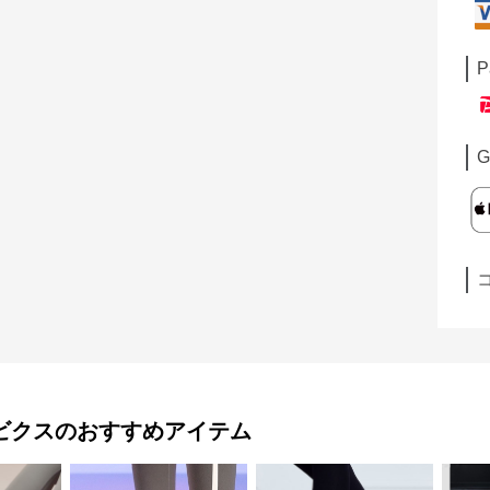
P
G
ビクス
のおすすめアイテム