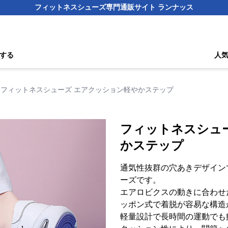
フィットネスシューズ専門通販サイト ランナッス
する
人
フィットネスシューズ エアクッション軽やかステップ
フィットネスシュ
かステップ
通気性抜群の穴あきデザイン
ーズです。
エアロビクスの動きに合わせ
ッポン式で着脱が容易な構造
軽量設計で長時間の運動でも