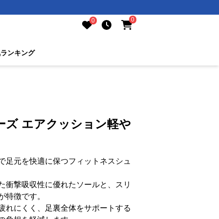
0
0
気ランキング
ーズ エアクッション軽や
で足元を快適に保つフィットネスシュ
た衝撃吸収性に優れたソールと、スリ
が特徴です。
疲れにくく、足裏全体をサポートする