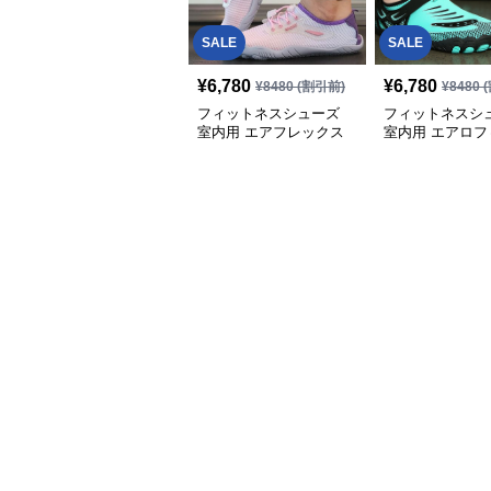
SALE
SALE
¥
6,780
¥
6,780
¥
8480
(割引前)
¥
8480
(
フィットネスシューズ
フィットネスシ
室内用 エアフレックス
室内用 エアロフ
室内トレーニングシュー
快適スリッパ
ズ