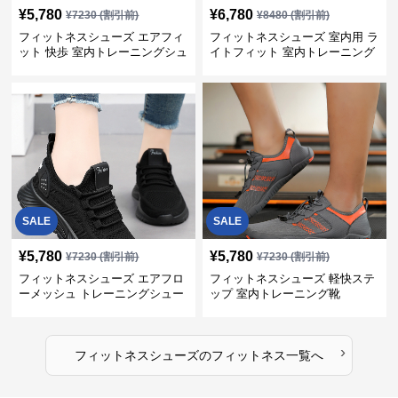
¥
5,780
¥
6,780
¥
7230
(割引前)
¥
8480
(割引前)
フィットネスシューズ エアフィ
フィットネスシューズ 室内用 ラ
ット 快歩 室内トレーニングシュ
イトフィット 室内トレーニング
ーズ
靴
SALE
SALE
¥
5,780
¥
5,780
¥
7230
(割引前)
¥
7230
(割引前)
フィットネスシューズ エアフロ
フィットネスシューズ 軽快ステ
ーメッシュ トレーニングシュー
ップ 室内トレーニング靴
ズ
›
フィットネスシューズ
の
フィットネス
一覧へ