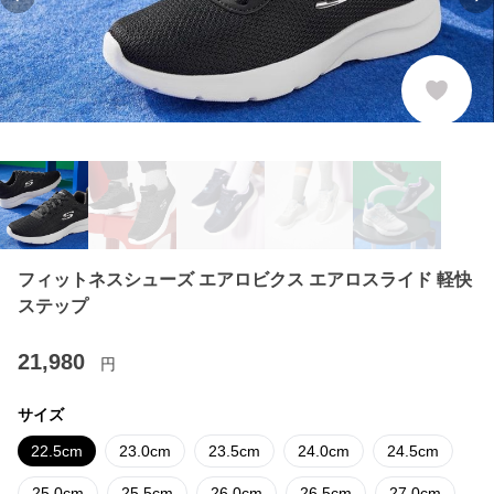
Previous slide
Ne
フィットネスシューズ エアロビクス エアロスライド 軽快
ステップ
21,980
円
サイズ
22.5cm
23.0cm
23.5cm
24.0cm
24.5cm
25.0cm
25.5cm
26.0cm
26.5cm
27.0cm