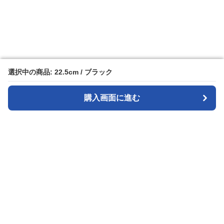
選択中の商品: 22.5cm / ブラック
選択中の商品: 22.5cm / ブラック
購入画面に進む
購入画面に進む