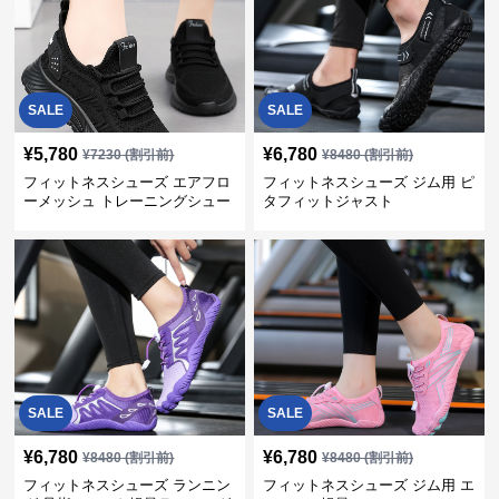
SALE
SALE
¥
5,780
¥
6,780
¥
7230
(割引前)
¥
8480
(割引前)
フィットネスシューズ エアフロ
フィットネスシューズ ジム用 ピ
ーメッシュ トレーニングシュー
タフィットジャスト
ズ
SALE
SALE
¥
6,780
¥
6,780
¥
8480
(割引前)
¥
8480
(割引前)
フィットネスシューズ ランニン
フィットネスシューズ ジム用 エ