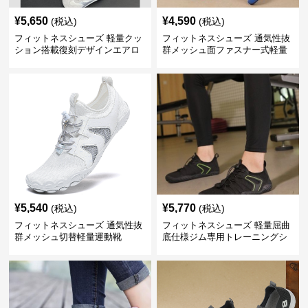
¥
5,650
¥
4,590
(税込)
(税込)
フィットネスシューズ 軽量クッ
フィットネスシューズ 通気性抜
ション搭載復刻デザインエアロ
群メッシュ面ファスナー式軽量
ビクスシューズ
室内シューズ
¥
5,540
¥
5,770
(税込)
(税込)
フィットネスシューズ 通気性抜
フィットネスシューズ 軽量屈曲
群メッシュ切替軽量運動靴
底仕様ジム専用トレーニングシ
ューズ