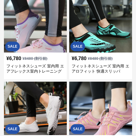
SALE
SALE
¥
6,780
¥
6,780
¥
8480
(割引前)
¥
8480
(割引前)
フィットネスシューズ 室内用 エ
フィットネスシューズ 室内用 エ
アフレックス室内トレーニング
アロフィット 快適スリッパ
シューズ
SALE
SALE