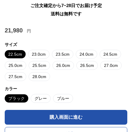
ご注文確定から7~28日でお届け予定
送料は無料です
21,980
円
サイズ
22.5cm
23.0cm
23.5cm
24.0cm
24.5cm
25.0cm
25.5cm
26.0cm
26.5cm
27.0cm
27.5cm
28.0cm
カラー
ブラック
グレー
ブルー
購入画面に進む