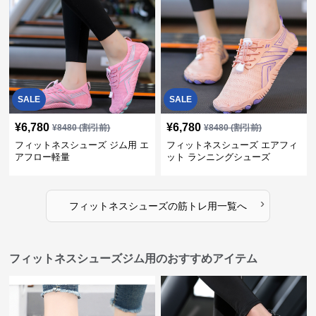
SALE
SALE
¥
6,780
¥
6,780
¥
8480
(割引前)
¥
8480
(割引前)
フィットネスシューズ ジム用 エ
フィットネスシューズ エアフィ
アフロー軽量
ット ランニングシューズ
›
フィットネスシューズ
の
筋トレ用
一覧へ
フィットネスシューズジム用のおすすめアイテム