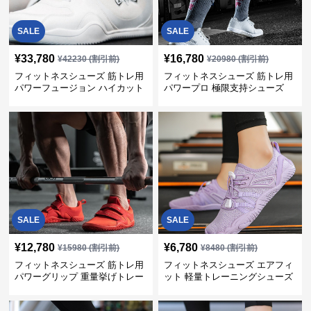
SALE
SALE
¥
33,780
¥
16,780
¥
42230
(割引前)
¥
20980
(割引前)
フィットネスシューズ 筋トレ用
フィットネスシューズ 筋トレ用
パワーフュージョン ハイカット
パワープロ 極限支持シューズ
トレーナー
SALE
SALE
¥
12,780
¥
6,780
¥
15980
(割引前)
¥
8480
(割引前)
フィットネスシューズ 筋トレ用
フィットネスシューズ エアフィ
パワーグリップ 重量挙げトレー
ット 軽量トレーニングシューズ
ナー