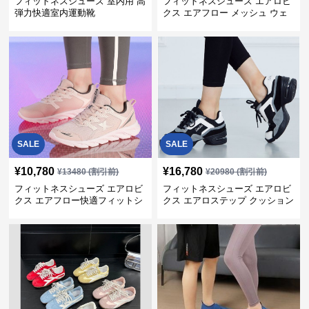
フィットネスシューズ 室内用 高
フィットネスシューズ エアロビ
弾力快適室内運動靴
クス エアフロー メッシュ ウェ
ーブ
SALE
SALE
¥
10,780
¥
16,780
¥
13480
(割引前)
¥
20980
(割引前)
フィットネスシューズ エアロビ
フィットネスシューズ エアロビ
クス エアフロー快適フィットシ
クス エアロステップ クッション
ューズ