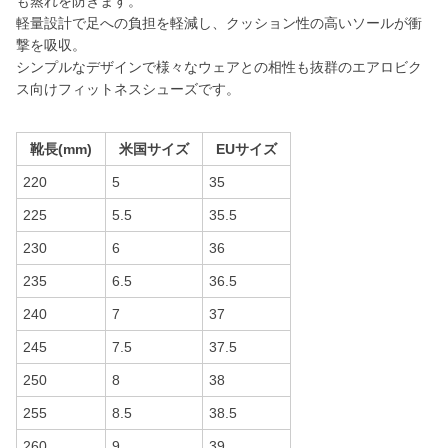
も蒸れを防ぎます。
軽量設計で足への負担を軽減し、クッション性の高いソールが衝
撃を吸収。
シンプルなデザインで様々なウェアとの相性も抜群のエアロビク
ス向けフィットネスシューズです。
靴長(mm)
米国サイズ
EUサイズ
220
5
35
225
5.5
35.5
230
6
36
235
6.5
36.5
240
7
37
245
7.5
37.5
250
8
38
255
8.5
38.5
260
9
39