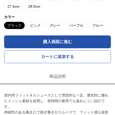
27.5cm
28.0cm
カラー
ブラック
ピンク
グレー
パープル
ブルー
購入画面に進む
カートに追加する
商品説明
室内用フィットネスシューズとして理想的な一足。通気性に優れ
たメッシュ素材を採用し、長時間の着用でも蒸れにくい設計で
す。
伸縮性のある履き口で脱ぎ履きがスムーズで、フィット感も抜群