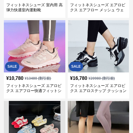
フィットネスシューズ 室内用 高
フィットネスシューズ エアロビ
弾力快適室内運動靴
クス エアフロー メッシュ ウェ
ーブ
SALE
SALE
¥
10,780
¥
16,780
¥
13480
(割引前)
¥
20980
(割引前)
フィットネスシューズ エアロビ
フィットネスシューズ エアロビ
クス エアフロー快適フィットシ
クス エアロステップ クッション
ューズ