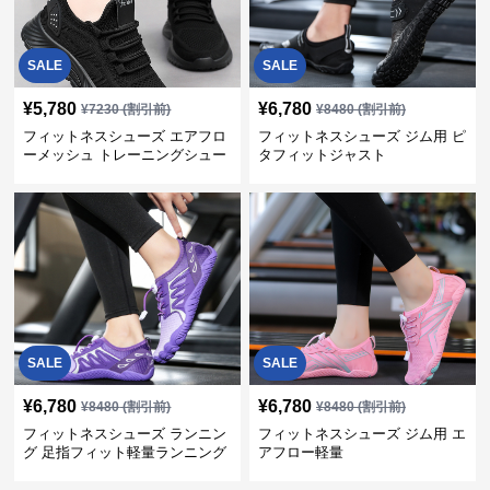
SALE
SALE
¥
5,780
¥
6,780
¥
7230
(割引前)
¥
8480
(割引前)
フィットネスシューズ エアフロ
フィットネスシューズ ジム用 ピ
ーメッシュ トレーニングシュー
タフィットジャスト
ズ
SALE
SALE
¥
6,780
¥
6,780
¥
8480
(割引前)
¥
8480
(割引前)
フィットネスシューズ ランニン
フィットネスシューズ ジム用 エ
グ 足指フィット軽量ランニング
アフロー軽量
シューズ