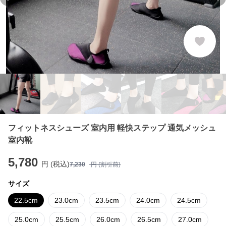
Previous slide
Ne
フィットネスシューズ 室内用 軽快ステップ 通気メッシュ
室内靴
5,780
円 (税込)
7,230
円 (割引前)
サイズ
22.5cm
23.0cm
23.5cm
24.0cm
24.5cm
25.0cm
25.5cm
26.0cm
26.5cm
27.0cm