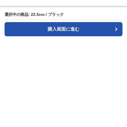
選択中の商品: 22.5cm / ブラック
選択中の商品: 22.5cm / ブラック
購入画面に進む
購入画面に進む
Runnass
について
利用規約