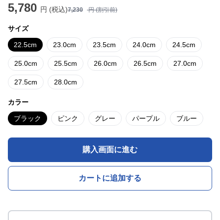
5,780
円 (税込)
7,230
円 (割引前)
サイズ
22.5cm
23.0cm
23.5cm
24.0cm
24.5cm
25.0cm
25.5cm
26.0cm
26.5cm
27.0cm
27.5cm
28.0cm
カラー
ブラック
ピンク
グレー
パープル
ブルー
購入画面に進む
カートに追加する