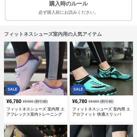
購入時のルール
必ず購入前にお読みください。
フィットネスシューズ室内用の人気アイテム
SALE
SALE
¥
6,780
¥
6,780
¥
8480
(割引前)
¥
8480
(割引前)
フィットネスシューズ 室内用 エ
フィットネスシューズ 室内用 エ
アフレックス室内トレーニング
アロフィット 快適スリッパ
シューズ