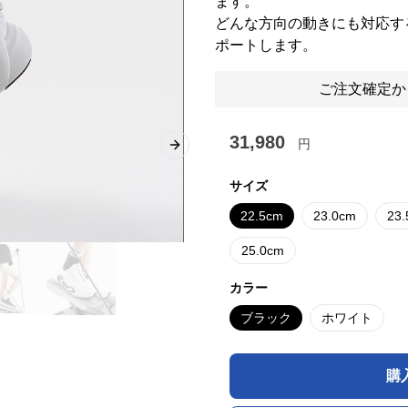
ます。
どんな方向の動きにも対応す
ポートします。
ご注文確定か
31,980
円
Next slide
サイズ
22.5cm
23.0cm
23
25.0cm
カラー
ブラック
ホワイト
購