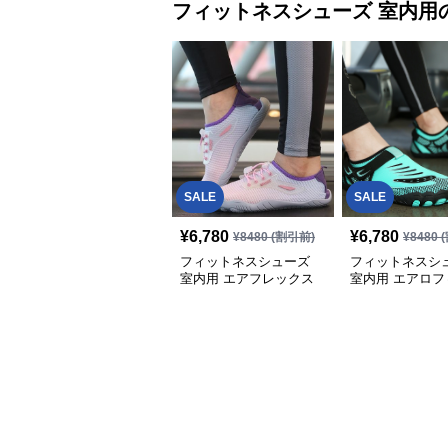
フィットネスシューズ
室内用
SALE
SALE
¥
6,780
¥
6,780
¥
8480
(割引前)
¥
8480
(
フィットネスシューズ
フィットネスシ
室内用 エアフレックス
室内用 エアロフ
室内トレーニングシュー
快適スリッパ
ズ