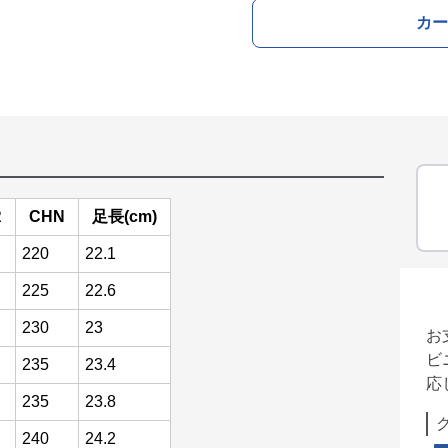
カー
R
CHN
足長(cm)
220
22.1
225
22.6
230
23
お
ビ
235
23.4
応
235
23.8
240
24.2