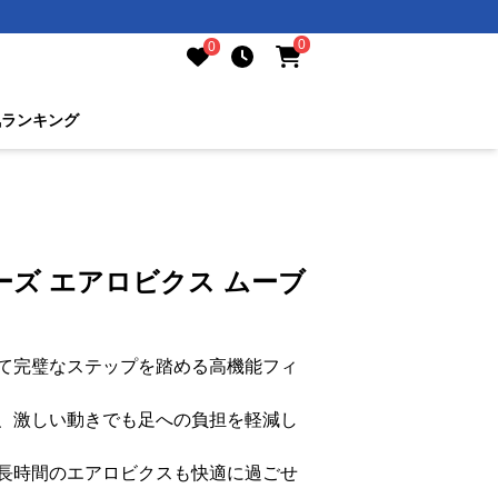
0
0
気ランキング
ズ エアロビクス ムーブ
て完璧なステップを踏める高機能フィ
、激しい動きでも足への負担を軽減し
長時間のエアロビクスも快適に過ごせ