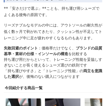
**「安さだけで選ぶ」**ことも、持ち運び用シューズで
よくある後悔の原因です。
リーズナブルなモデルの中には、アウトソールの耐久性が
低く数ヶ月で剥がれてきたり、クッション性が不足してト
レーニング中に足が疲れやすくなるものもあります。
失敗回避のポイント
：価格帯だけでなく、
ブランドの品質
基準・素材の仕様・インソールの構造
を比較する
持ち運び用だからといって、トレーニング性能を妥協しす
ぎないことが長く使えるシューズ選びの鉄則です
「持ち運びやすさ」と「トレーニング性能」の
両立を意識
した選択
が、後悔のない購入につながります
今回紹介する商品一覧