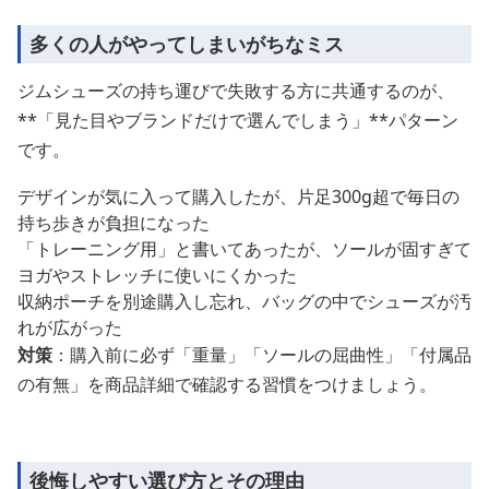
多くの人がやってしまいがちなミス
ジムシューズの持ち運びで失敗する方に共通するのが、
**「見た目やブランドだけで選んでしまう」**パターン
です。
デザインが気に入って購入したが、片足300g超で毎日の
持ち歩きが負担になった
「トレーニング用」と書いてあったが、ソールが固すぎて
ヨガやストレッチに使いにくかった
収納ポーチを別途購入し忘れ、バッグの中でシューズが汚
れが広がった
対策
：購入前に必ず「重量」「ソールの屈曲性」「付属品
の有無」を商品詳細で確認する習慣をつけましょう。
後悔しやすい選び方とその理由