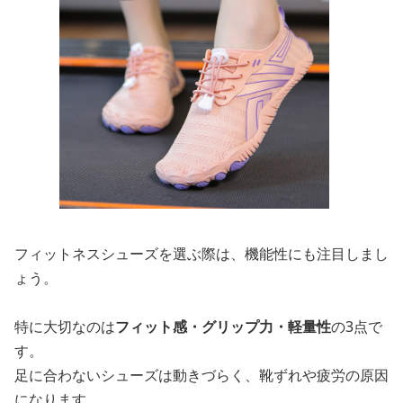
フィットネスシューズを選ぶ際は、機能性にも注目しまし
ょう。
特に大切なのは
フィット感・グリップ力・軽量性
の3点で
す。
足に合わないシューズは動きづらく、靴ずれや疲労の原因
になります。