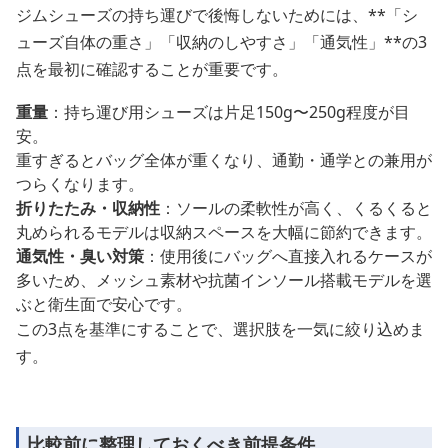
ジムシューズの持ち運びで後悔しないためには、**「シ
ューズ自体の重さ」「収納のしやすさ」「通気性」**の3
点を最初に確認することが重要です。
重量
：持ち運び用シューズは片足150g〜250g程度が目
安。
重すぎるとバッグ全体が重くなり、通勤・通学との兼用が
つらくなります。
折りたたみ・収納性
：ソールの柔軟性が高く、くるくると
丸められるモデルは収納スペースを大幅に節約できます。
通気性・臭い対策
：使用後にバッグへ直接入れるケースが
多いため、メッシュ素材や抗菌インソール搭載モデルを選
ぶと衛生面で安心です。
この3点を基準にすることで、選択肢を一気に絞り込めま
す。
比較前に整理しておくべき前提条件