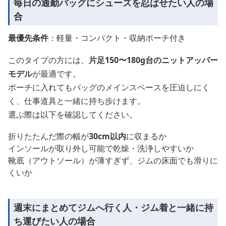
毎日の通勤バッグにシューズを忍ばせたい人の場
合
最優先条件
：軽量・コンパクト・収納ポーチ付き
このタイプの方には、
片足150〜180g台のニットアッパー
モデル
が最適です。
ポーチに入れてもバッグのメインスペースを圧迫しにく
く、仕事道具と一緒に持ち歩けます。
選ぶ際は以下を確認してください。
折りたたんだ際の幅が
30cm以内
に収まるか
インソールが取り外し可能で乾燥・洗浄しやすいか
靴底（アウトソール）が薄すぎず、ジムの床面でも滑りに
くいか
週末にまとめてジムへ行く人・ジム着と一緒に持
ち運びたい人の場合