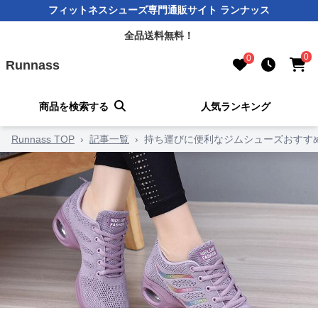
フィットネスシューズ専門通販サイト ランナッス
全品送料無料！
0
0
Runnass
商品を検索する
人気ランキング
Runnass TOP
›
記事一覧
›
持ち運びに便利なジムシューズおすす