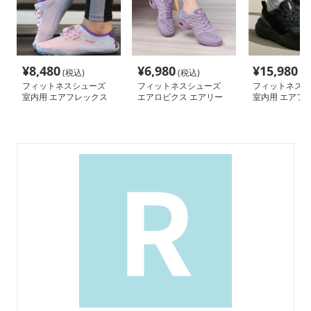
¥
8,480
¥
6,980
¥
15,980
(税込)
(税込)
(税
フィットネスシューズ
フィットネスシューズ
フィットネスシ
室内用 エアフレックス
エアロビクス エアリー
室内用 エアフォ
室内トレーニングシュー
ステップ クッションフ
量室内フィット
ズ
ロー