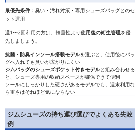
最優先条件
：臭い・汚れ対策・専用シューズバッグとのセ
ット運用
週1〜2回利用の方は、軽量性より
使用後の衛生管理
を優
先しましょう。
抗菌・防臭インソール搭載モデル
を選ぶと、使用後にバッ
グへ入れても臭いが広がりにくい
ジムバッグのシューズポケット付きモデル
と組み合わせる
と、シューズ専用の収納スペースが確保できて便利
ソールにしっかりした硬さがあるモデルでも、週末利用な
ら重さはそれほど気にならない
ジムシューズの持ち運び選びでよくある失敗
例