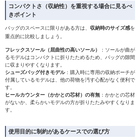
コンパクトさ（収納性）を重視する場合に見るべ
きポイント
バッグのスペースに限りがある方は、
収納時のサイズ感
を
重点的に比較しましょう。
フレックスソール（屈曲性の高いソール）
：ソールが曲が
るモデルはコンパクトに折りたためるため、バッグの隙間
に収まりやすくなります。
シューズバッグ付きモデル
：購入時に専用の収納ポーチが
付属しているモデルは、他の荷物を汚す心配がなく便利で
す。
ヒールカウンター（かかとの芯材）の有無
：かかとの芯材
がないか、柔らかいモデルの方が折りたたみやすくなりま
す。
使用目的に制約があるケースでの選び方