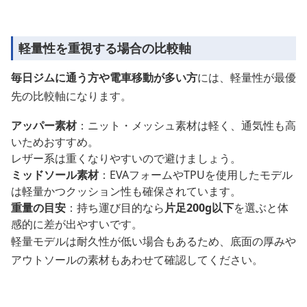
軽量性を重視する場合の比較軸
毎日ジムに通う方や電車移動が多い方
には、軽量性が最優
先の比較軸になります。
アッパー素材
：ニット・メッシュ素材は軽く、通気性も高
いためおすすめ。
レザー系は重くなりやすいので避けましょう。
ミッドソール素材
：EVAフォームやTPUを使用したモデル
は軽量かつクッション性も確保されています。
重量の目安
：持ち運び目的なら
片足200g以下
を選ぶと体
感的に差が出やすいです。
軽量モデルは耐久性が低い場合もあるため、底面の厚みや
アウトソールの素材もあわせて確認してください。