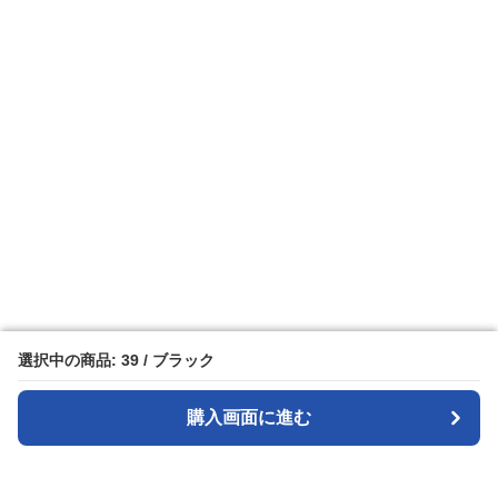
選択中の商品: 39 / ブラック
選択中の商品: 39 / ブラック
購入画面に進む
購入画面に進む