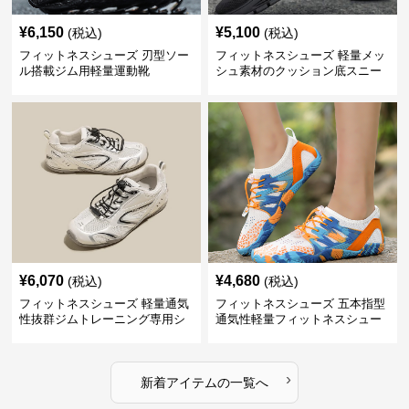
¥
6,150
¥
5,100
(税込)
(税込)
フィットネスシューズ 刃型ソー
フィットネスシューズ 軽量メッ
ル搭載ジム用軽量運動靴
シュ素材のクッション底スニー
カー
¥
6,070
¥
4,680
(税込)
(税込)
フィットネスシューズ 軽量通気
フィットネスシューズ 五本指型
性抜群ジムトレーニング専用シ
通気性軽量フィットネスシュー
ューズ
ズ
›
新着アイテムの一覧へ