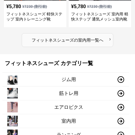
¥
5,780
¥
5,780
¥
7230
(割引前)
¥
7230
(割引前)
フィットネスシューズ 軽快ステ
フィットネスシューズ 室内用 軽
ップ 室内トレーニング靴
快ステップ 通気メッシュ室内靴
›
フィットネスシューズ
の
室内用
一覧へ
フィットネスシューズ カテゴリ一覧
ジム用
筋トレ用
エアロビクス
室内用
ランニング