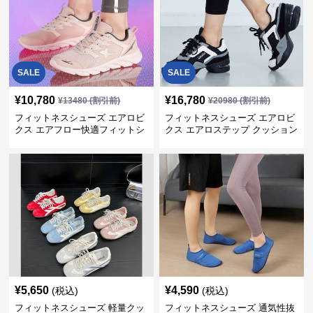
SALE
SALE
¥
10,780
¥
16,780
¥
13480
(割引前)
¥
20980
(割引前)
フィットネスシューズ エアロビ
フィットネスシューズ エアロビ
クス エアフロー快適フィットシ
クス エアロステップ クッション
ューズ
¥
5,650
¥
4,590
(税込)
(税込)
フィットネスシューズ 軽量クッ
フィットネスシューズ 通気性抜