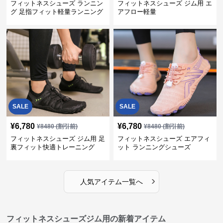
フィットネスシューズ ランニン
フィットネスシューズ ジム用 エ
グ 足指フィット軽量ランニング
アフロー軽量
シューズ
SALE
SALE
¥
6,780
¥
6,780
¥
8480
(割引前)
¥
8480
(割引前)
フィットネスシューズ ジム用 足
フィットネスシューズ エアフィ
裏フィット快適トレーニング
ット ランニングシューズ
›
人気アイテム一覧へ
フィットネスシューズジム用の新着アイテム