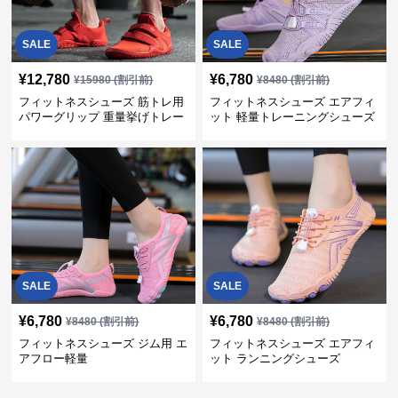
SALE
SALE
¥
12,780
¥
6,780
¥
15980
(割引前)
¥
8480
(割引前)
フィットネスシューズ 筋トレ用
フィットネスシューズ エアフィ
パワーグリップ 重量挙げトレー
ット 軽量トレーニングシューズ
ナー
SALE
SALE
¥
6,780
¥
6,780
¥
8480
(割引前)
¥
8480
(割引前)
フィットネスシューズ ジム用 エ
フィットネスシューズ エアフィ
アフロー軽量
ット ランニングシューズ