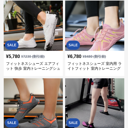
SALE
SALE
¥
5,780
¥
6,780
¥
7230
(割引前)
¥
8480
(割引前)
フィットネスシューズ エアフィ
フィットネスシューズ 室内用 ラ
ット 快歩 室内トレーニングシュ
イトフィット 室内トレーニング
ーズ
靴
SALE
SALE