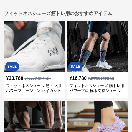
フィットネスシューズ筋トレ用のおすすめアイテム
SALE
SALE
¥
33,780
¥
16,780
¥
42230
(割引前)
¥
20980
(割引前)
フィットネスシューズ 筋トレ用
フィットネスシューズ 筋トレ用
パワーフュージョン ハイカット
パワープロ 極限支持シューズ
トレーナー