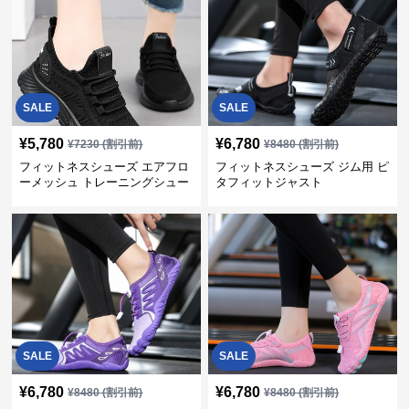
SALE
SALE
¥
5,780
¥
6,780
¥
7230
(割引前)
¥
8480
(割引前)
フィットネスシューズ エアフロ
フィットネスシューズ ジム用 ピ
ーメッシュ トレーニングシュー
タフィットジャスト
ズ
SALE
SALE
¥
6,780
¥
6,780
¥
8480
(割引前)
¥
8480
(割引前)