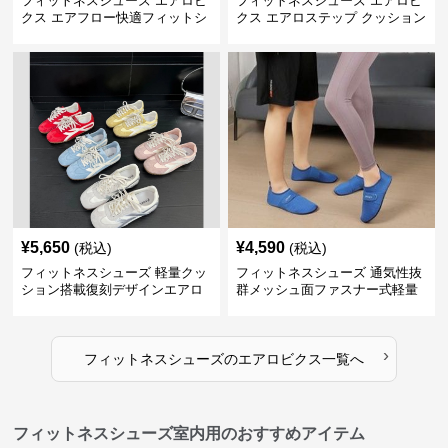
フィットネスシューズ エアロビ
フィットネスシューズ エアロビ
クス エアフロー快適フィットシ
クス エアロステップ クッション
ューズ
¥
5,650
¥
4,590
(税込)
(税込)
フィットネスシューズ 軽量クッ
フィットネスシューズ 通気性抜
ション搭載復刻デザインエアロ
群メッシュ面ファスナー式軽量
ビクスシューズ
室内シューズ
›
フィットネスシューズ
の
エアロビクス
一覧へ
フィットネスシューズ室内用のおすすめアイテム