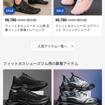
SALE
SALE
¥
6,780
¥
6,780
¥
8480
(割引前)
¥
8480
(割引前)
フィットネスシューズ ジム用 足
フィットネスシューズ エアフィ
裏フィット快適トレーニング
ット ランニングシューズ
›
人気アイテム一覧へ
フィットネスシューズジム用の新着アイテム