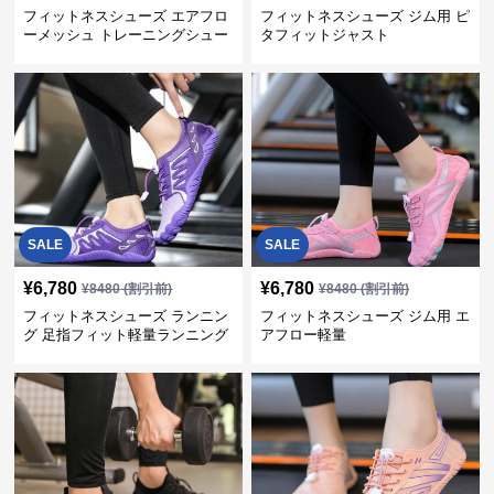
フィットネスシューズ エアフロ
フィットネスシューズ ジム用 ピ
ーメッシュ トレーニングシュー
タフィットジャスト
ズ
SALE
SALE
¥
6,780
¥
6,780
¥
8480
(割引前)
¥
8480
(割引前)
フィットネスシューズ ランニン
フィットネスシューズ ジム用 エ
グ 足指フィット軽量ランニング
アフロー軽量
シューズ