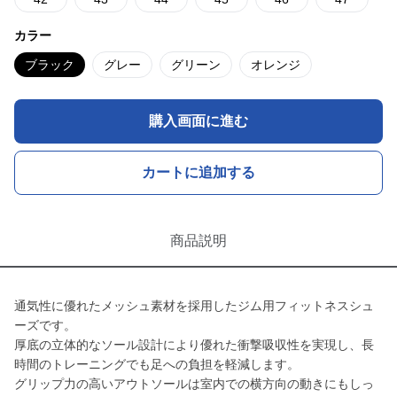
カラー
ブラック
グレー
グリーン
オレンジ
購入画面に進む
カートに追加する
商品説明
通気性に優れたメッシュ素材を採用したジム用フィットネスシュ
ーズです。
厚底の立体的なソール設計により優れた衝撃吸収性を実現し、長
時間のトレーニングでも足への負担を軽減します。
グリップ力の高いアウトソールは室内での横方向の動きにもしっ