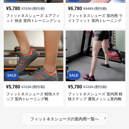
¥
5,780
¥
6,780
¥
7230
(割引前)
¥
8480
(割引前)
フィットネスシューズ エアフィ
フィットネスシューズ 室内用 ラ
ット 快歩 室内トレーニングシュ
イトフィット 室内トレーニング
ーズ
靴
SALE
SALE
¥
5,780
¥
5,780
¥
7230
(割引前)
¥
7230
(割引前)
フィットネスシューズ 軽快ステ
フィットネスシューズ 室内用 軽
ップ 室内トレーニング靴
快ステップ 通気メッシュ室内靴
›
フィットネスシューズ
の
室内用
一覧へ