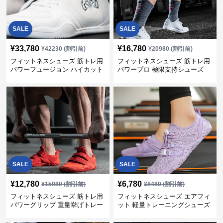
SALE
SALE
¥
33,780
¥
16,780
¥
42230
(割引前)
¥
20980
(割引前)
フィットネスシューズ 筋トレ用
フィットネスシューズ 筋トレ用
パワーフュージョン ハイカット
パワープロ 極限支持シューズ
トレーナー
SALE
SALE
¥
12,780
¥
6,780
¥
15980
(割引前)
¥
8480
(割引前)
フィットネスシューズ 筋トレ用
フィットネスシューズ エアフィ
パワーグリップ 重量挙げトレー
ット 軽量トレーニングシューズ
ナー