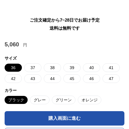
ご注文確定から7~28日でお届け予定
送料は無料です
5,060
円
サイズ
36
37
38
39
40
41
42
43
44
45
46
47
カラー
ブラック
グレー
グリーン
オレンジ
購入画面に進む