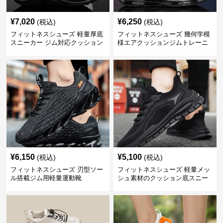
¥
7,020
¥
6,250
(税込)
(税込)
フィットネスシューズ 軽量厚底
フィットネスシューズ 幾何学模
スニーカー ジム対応クッション
様エアクッションジムトレーニ
運動靴
ングシューズ
¥
6,150
¥
5,100
(税込)
(税込)
フィットネスシューズ 刃型ソー
フィットネスシューズ 軽量メッ
ル搭載ジム用軽量運動靴
シュ素材のクッション底スニー
カー