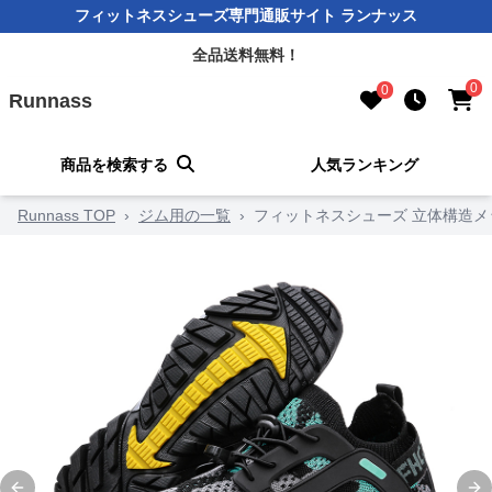
フィットネスシューズ専門通販サイト ランナッス
全品送料無料！
0
0
Runnass
商品を検索する
人気ランキング
Runnass TOP
›
ジム用の一覧
›
フィットネスシューズ 立体構造