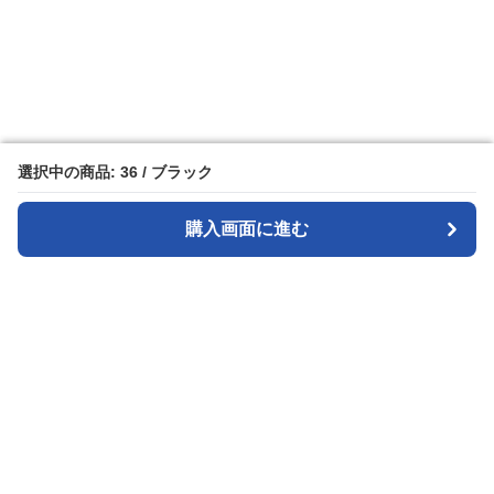
選択中の商品: 36 / ブラック
選択中の商品: 36 / ブラック
購入画面に進む
購入画面に進む