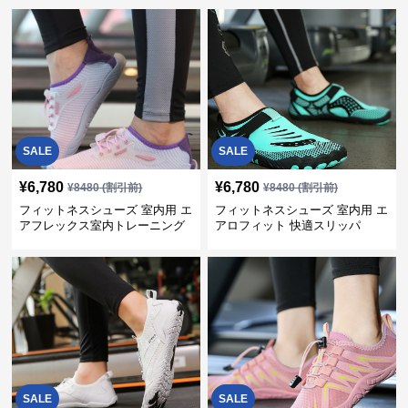
SALE
SALE
¥
6,780
¥
6,780
¥
8480
(割引前)
¥
8480
(割引前)
フィットネスシューズ 室内用 エ
フィットネスシューズ 室内用 エ
アフレックス室内トレーニング
アロフィット 快適スリッパ
シューズ
SALE
SALE