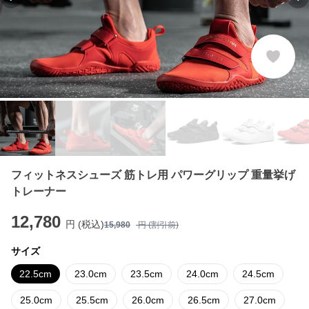
Previous slide
Ne
フィットネスシューズ 筋トレ用 パワーグリップ 重量挙げ
トレーナー
12,780
円 (税込)
15,980
円 (割引前)
サイズ
22.5cm
23.0cm
23.5cm
24.0cm
24.5cm
25.0cm
25.5cm
26.0cm
26.5cm
27.0cm