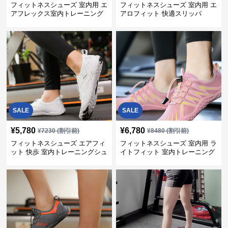
フィットネスシューズ 室内用 エ
フィットネスシューズ 室内用 エ
アフレックス室内トレーニング
アロフィット 快適スリッパ
シューズ
SALE
SALE
¥
5,780
¥
6,780
¥
7230
(割引前)
¥
8480
(割引前)
フィットネスシューズ エアフィ
フィットネスシューズ 室内用 ラ
ット 快歩 室内トレーニングシュ
イトフィット 室内トレーニング
ーズ
靴