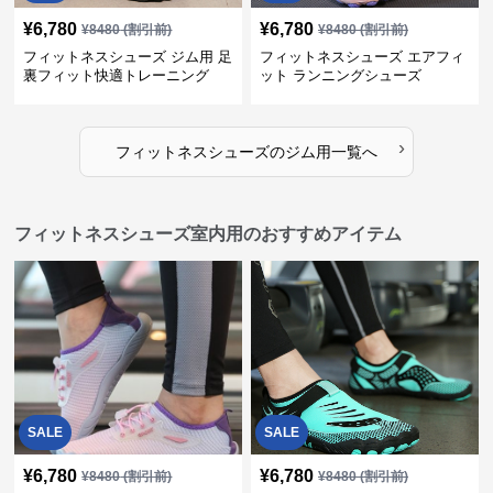
¥
6,780
¥
6,780
¥
8480
(割引前)
¥
8480
(割引前)
フィットネスシューズ ジム用 足
フィットネスシューズ エアフィ
裏フィット快適トレーニング
ット ランニングシューズ
›
フィットネスシューズ
の
ジム用
一覧へ
フィットネスシューズ室内用のおすすめアイテム
SALE
SALE
¥
6,780
¥
6,780
¥
8480
(割引前)
¥
8480
(割引前)