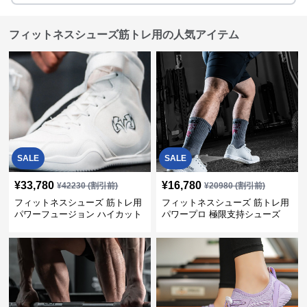
フィットネスシューズ筋トレ用の人気アイテム
SALE
SALE
¥
33,780
¥
16,780
¥
42230
(割引前)
¥
20980
(割引前)
フィットネスシューズ 筋トレ用
フィットネスシューズ 筋トレ用
パワーフュージョン ハイカット
パワープロ 極限支持シューズ
トレーナー