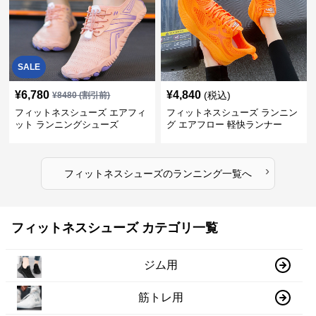
SALE
¥
6,780
¥
4,840
(税込)
¥
8480
(割引前)
フィットネスシューズ エアフィ
フィットネスシューズ ランニン
ット ランニングシューズ
グ エアフロー 軽快ランナー
›
フィットネスシューズ
の
ランニング
一覧へ
フィットネスシューズ カテゴリ一覧
ジム用
筋トレ用