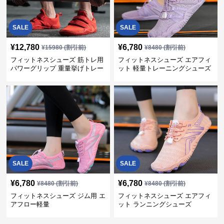
SALE
SALE
¥
12,780
¥
6,780
¥
15980
(割引前)
¥
8480
(割引前)
フィットネスシューズ 筋トレ用
フィットネスシューズ エアフィ
パワーグリップ 重量挙げトレー
ット 軽量トレーニングシューズ
ナー
SALE
SALE
¥
6,780
¥
6,780
¥
8480
(割引前)
¥
8480
(割引前)
フィットネスシューズ ジム用 エ
フィットネスシューズ エアフィ
アフロー軽量
ット ランニングシューズ