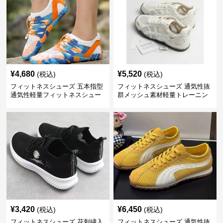
¥
4,680
¥
5,520
(税込)
(税込)
フィットネスシューズ 五本指型
フィットネスシューズ 通気性抜
通気性軽量フィットネスシュー
群メッシュ素材軽量トレーニン
ズ
グシューズ
¥
3,420
¥
6,450
(税込)
(税込)
フィットネスシューズ 花刺繍入
フィットネスシューズ 通気性抜