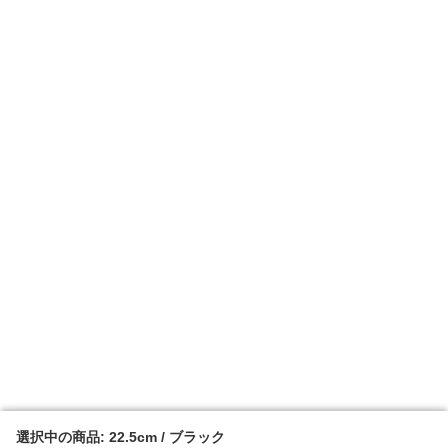
選択中の商品: 22.5cm / ブラック
選択中の商品: 22.5cm / ブラック