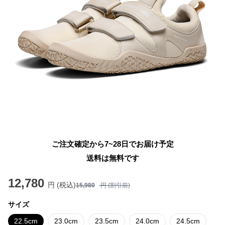
ご注文確定から7~28日でお届け予定
送料は無料です
12,780
円 (税込)
15,980
円 (割引前)
サイズ
22.5cm
23.0cm
23.5cm
24.0cm
24.5cm