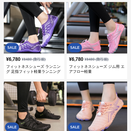
SALE
SALE
¥
6,780
¥
6,780
¥
8480
(割引前)
¥
8480
(割引前)
フィットネスシューズ ランニン
フィットネスシューズ ジム用 エ
グ 足指フィット軽量ランニング
アフロー軽量
シューズ
SALE
SALE