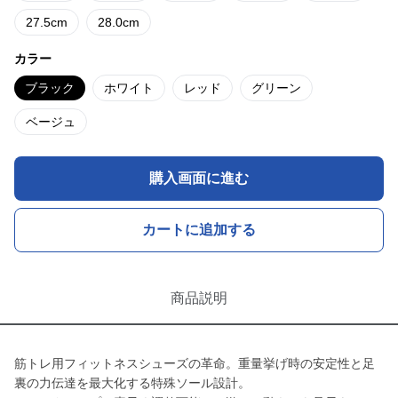
27.5cm
28.0cm
カラー
ブラック
ホワイト
レッド
グリーン
ベージュ
購入画面に進む
カートに追加する
商品説明
筋トレ用フィットネスシューズの革命。重量挙げ時の安定性と足
裏の力伝達を最大化する特殊ソール設計。