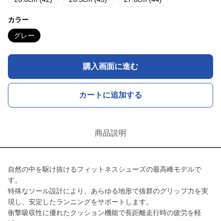
カラー
グレー
購入画面に進む
カートに追加する
商品説明
自然の中を駆け抜けるフィットネスシューズの最高峰モデルで
す。
特殊なソール設計により、あらゆる地形で抜群のグリップ力を実
現し、安定したランニングをサポートします。
衝撃吸収性に優れたクッション機能で長距離走行時の疲労を軽