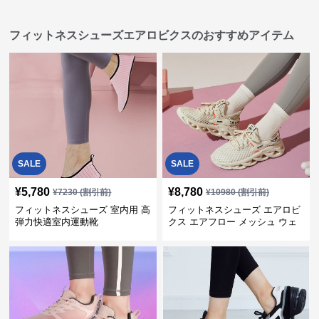
フィットネスシューズエアロビクスのおすすめアイテム
SALE
SALE
¥
5,780
¥
8,780
¥
7230
(割引前)
¥
10980
(割引前)
フィットネスシューズ 室内用 高
フィットネスシューズ エアロビ
弾力快適室内運動靴
クス エアフロー メッシュ ウェ
ーブ