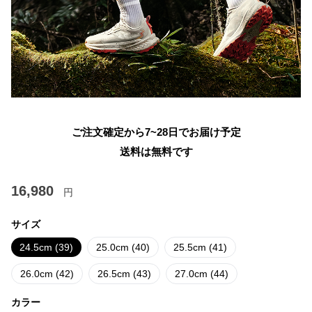
ご注文確定から7~28日でお届け予定
送料は無料です
16,980
円
サイズ
24.5cm (39)
25.0cm (40)
25.5cm (41)
26.0cm (42)
26.5cm (43)
27.0cm (44)
カラー