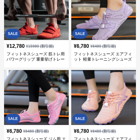
SALE
SALE
¥
12,780
¥
6,780
¥
15980
(割引前)
¥
8480
(割引前)
フィットネスシューズ 筋トレ用
フィットネスシューズ エアフィ
パワーグリップ 重量挙げトレー
ット 軽量トレーニングシューズ
ナー
SALE
SALE
¥
6,780
¥
6,780
¥
8480
(割引前)
¥
8480
(割引前)
フィットネスシューズ ジム用 エ
フィットネスシューズ エアフィ