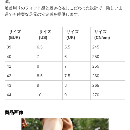
減。
足首周りのフィット感と履き心地にこだわった設計で、険しい山
道でも確実な足元の安定感を提供します。
サイズ
サイズ
サイズ
サイズ
(EUR)
(US)
(UK)
(CN/cm)
39
6.5
5.5
245
40
7
6
250
41
8
7
255
42
8.5
7.5
260
43
9
8
265
44
10
9
270
商品画像