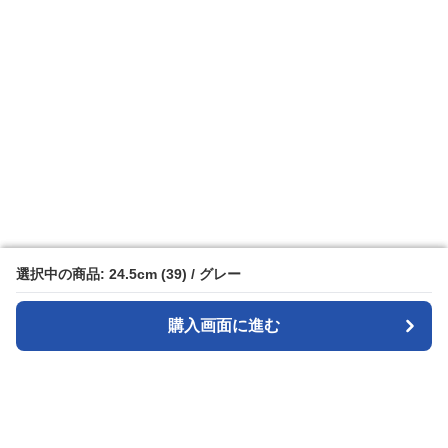
選択中の商品: 24.5cm (39) / グレー
選択中の商品: 24.5cm (39) / グレー
購入画面に進む
購入画面に進む