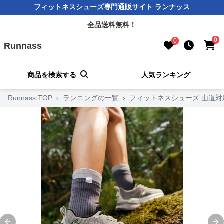
フィットネスシューズ専門通販サイト ランナッス
全品送料無料！
0
0
Runnass
商品を検索する
人気ランキング
Runnass TOP
›
ランニングの一覧
›
フィットネスシューズ 山道