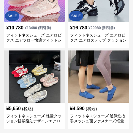
SALE
SALE
¥
10,780
¥
16,780
¥
13480
(割引前)
¥
20980
(割引前)
フィットネスシューズ エアロビ
フィットネスシューズ エアロビ
クス エアフロー快適フィットシ
クス エアロステップ クッション
ューズ
¥
5,650
¥
4,590
(税込)
(税込)
フィットネスシューズ 軽量クッ
フィットネスシューズ 通気性抜
ション搭載復刻デザインエアロ
群メッシュ面ファスナー式軽量
ビクスシューズ
室内シューズ