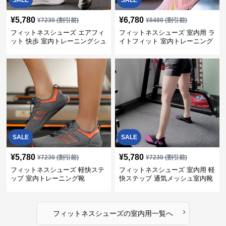
¥
5,780
¥
6,780
¥
7230
(割引前)
¥
8480
(割引前)
フィットネスシューズ エアフィ
フィットネスシューズ 室内用 ラ
ット 快歩 室内トレーニングシュ
イトフィット 室内トレーニング
ーズ
靴
SALE
SALE
¥
5,780
¥
5,780
¥
7230
(割引前)
¥
7230
(割引前)
フィットネスシューズ 軽快ステ
フィットネスシューズ 室内用 軽
ップ 室内トレーニング靴
快ステップ 通気メッシュ室内靴
›
フィットネスシューズ
の
室内用
一覧へ