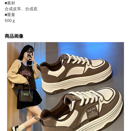
■素材
合成皮革、合成底
■重量
500ｇ
商品画像