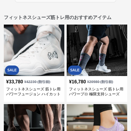
フィットネスシューズ筋トレ用のおすすめアイテム
SALE
SALE
¥
33,780
¥
16,780
¥
42230
(割引前)
¥
20980
(割引前)
フィットネスシューズ 筋トレ用
フィットネスシューズ 筋トレ用
パワーフュージョン ハイカット
パワープロ 極限支持シューズ
トレーナー