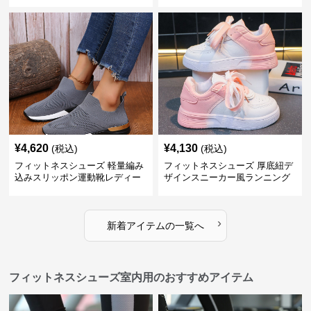
¥
4,620
¥
4,130
(税込)
(税込)
フィットネスシューズ 軽量編み
フィットネスシューズ 厚底紐デ
込みスリッポン運動靴レディー
ザインスニーカー風ランニング
ス
シューズ
›
新着アイテムの一覧へ
フィットネスシューズ室内用のおすすめアイテム