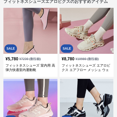
フィットネスシューズエアロビクスのおすすめアイテム
SALE
SALE
¥
5,780
¥
8,780
¥
7230
(割引前)
¥
10980
(割引前)
フィットネスシューズ 室内用 高
フィットネスシューズ エアロビ
弾力快適室内運動靴
クス エアフロー メッシュ ウェ
ーブ