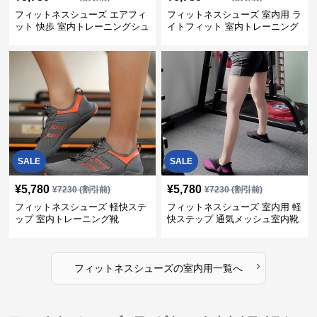
フィットネスシューズ エアフィ
フィットネスシューズ 室内用 ラ
ット 快歩 室内トレーニングシュ
イトフィット 室内トレーニング
ーズ
靴
SALE
SALE
¥
5,780
¥
5,780
¥
7230
(割引前)
¥
7230
(割引前)
フィットネスシューズ 軽快ステ
フィットネスシューズ 室内用 軽
ップ 室内トレーニング靴
快ステップ 通気メッシュ室内靴
›
フィットネスシューズ
の
室内用
一覧へ