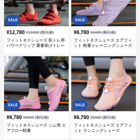
SALE
SALE
¥
12,780
¥
6,780
¥
15980
(割引前)
¥
8480
(割引前)
フィットネスシューズ 筋トレ用
フィットネスシューズ エアフィ
パワーグリップ 重量挙げトレー
ット 軽量トレーニングシューズ
ナー
SALE
SALE
¥
6,780
¥
6,780
¥
8480
(割引前)
¥
8480
(割引前)
フィットネスシューズ ジム用 エ
フィットネスシューズ エアフィ
アフロー軽量
ット ランニングシューズ