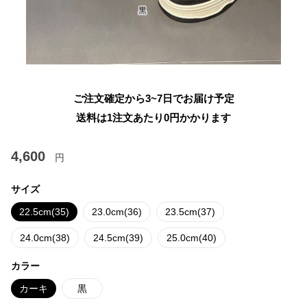
ご注文確定から3~7日でお届け予定
送料は1注文あたり
0
円かかります
4,600
円
サイズ
22.5cm(35)
23.0cm(36)
23.5cm(37)
24.0cm(38)
24.5cm(39)
25.0cm(40)
カラー
カーキ
黒