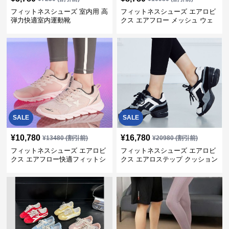
フィットネスシューズ 室内用 高
フィットネスシューズ エアロビ
弾力快適室内運動靴
クス エアフロー メッシュ ウェ
ーブ
SALE
SALE
¥
10,780
¥
16,780
¥
13480
(割引前)
¥
20980
(割引前)
フィットネスシューズ エアロビ
フィットネスシューズ エアロビ
クス エアフロー快適フィットシ
クス エアロステップ クッション
ューズ