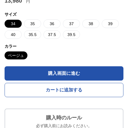
13,980
円
サイズ
34
35
36
37
38
39
40
35.5
37.5
39.5
カラー
ベージュ
購入画面に進む
カートに追加する
購入時のルール
必ず購入前にお読みください。