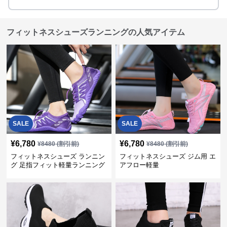
フィットネスシューズランニングの人気アイテム
SALE
SALE
¥
6,780
¥
6,780
¥
8480
(割引前)
¥
8480
(割引前)
フィットネスシューズ ランニン
フィットネスシューズ ジム用 エ
グ 足指フィット軽量ランニング
アフロー軽量
シューズ