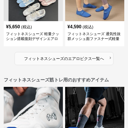
¥
5,650
¥
4,590
(税込)
(税込)
フィットネスシューズ 軽量クッ
フィットネスシューズ 通気性抜
ション搭載復刻デザインエアロ
群メッシュ面ファスナー式軽量
ビクスシューズ
室内シューズ
›
フィットネスシューズ
の
エアロビクス
一覧へ
フィットネスシューズ筋トレ用のおすすめアイテム