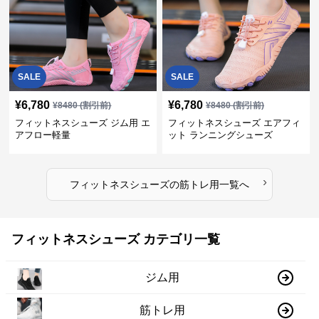
SALE
SALE
¥
6,780
¥
6,780
¥
8480
(割引前)
¥
8480
(割引前)
フィットネスシューズ ジム用 エ
フィットネスシューズ エアフィ
アフロー軽量
ット ランニングシューズ
›
フィットネスシューズ
の
筋トレ用
一覧へ
フィットネスシューズ カテゴリ一覧
ジム用
筋トレ用