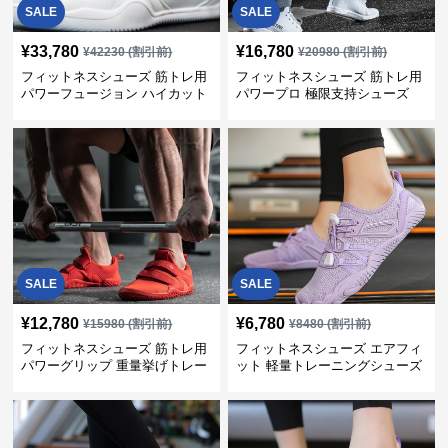
SALE
SALE
¥
33,780
¥
16,780
¥
42230
(割引前)
¥
20980
(割引前)
フィットネスシューズ 筋トレ用
フィットネスシューズ 筋トレ用
パワーフュージョン ハイカット
パワープロ 極限支持シューズ
トレーナー
SALE
SALE
¥
12,780
¥
6,780
¥
15980
(割引前)
¥
8480
(割引前)
フィットネスシューズ 筋トレ用
フィットネスシューズ エアフィ
パワーグリップ 重量挙げトレー
ット 軽量トレーニングシューズ
ナー