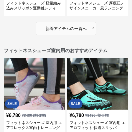
フィットネスシューズ 軽量編み
フィットネスシューズ 厚底紐デ
込みスリッポン運動靴レディー
ザインスニーカー風ランニング
ス
シューズ
›
新着アイテムの一覧へ
フィットネスシューズ室内用のおすすめアイテム
SALE
SALE
¥
6,780
¥
6,780
¥
8480
(割引前)
¥
8480
(割引前)
フィットネスシューズ 室内用 エ
フィットネスシューズ 室内用 エ
アフレックス室内トレーニング
アロフィット 快適スリッパ