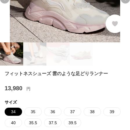
Previous slide
Ne
フィットネスシューズ 雲のような足どりランナー
13,980
円
サイズ
34
35
36
37
38
39
40
35.5
37.5
39.5