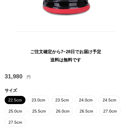
ご注文確定から7~28日でお届け予定
送料は無料です
31,980
円
サイズ
22.5cm
23.0cm
23.5cm
24.0cm
24.5cm
25.0cm
25.5cm
26.0cm
26.5cm
27.0cm
27.5cm