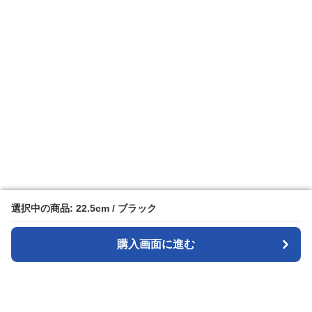
選択中の商品: 22.5cm / ブラック
選択中の商品: 22.5cm / ブラック
購入画面に進む
購入画面に進む