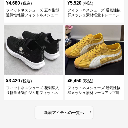
¥
4,680
¥
5,520
(税込)
(税込)
フィットネスシューズ 五本指型
フィットネスシューズ 通気性抜
通気性軽量フィットネスシュー
群メッシュ素材軽量トレーニン
ズ
グシューズ
¥
3,420
¥
6,450
(税込)
(税込)
フィットネスシューズ 花刺繍入
フィットネスシューズ 通気性抜
り軽量通気性ジム用フィットネ
群メッシュ素材レースアップ運
スシューズ
動靴
›
新着アイテムの一覧へ