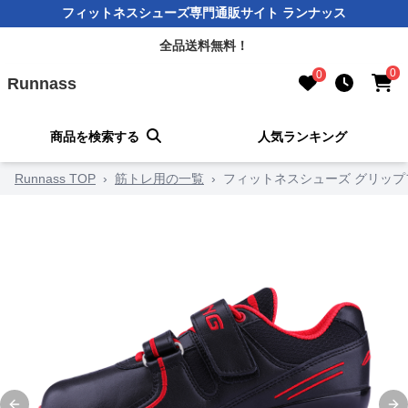
フィットネスシューズ専門通販サイト ランナッス
全品送料無料！
0
0
Runnass
商品を検索する
人気ランキング
Runnass TOP
›
筋トレ用の一覧
›
フィットネスシューズ グリップ