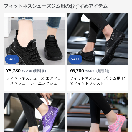
フィットネスシューズジム用のおすすめアイテム
SALE
SALE
¥
5,780
¥
6,780
¥
7230
(割引前)
¥
8480
(割引前)
フィットネスシューズ エアフロ
フィットネスシューズ ジム用 ピ
ーメッシュ トレーニングシュー
タフィットジャスト
ズ