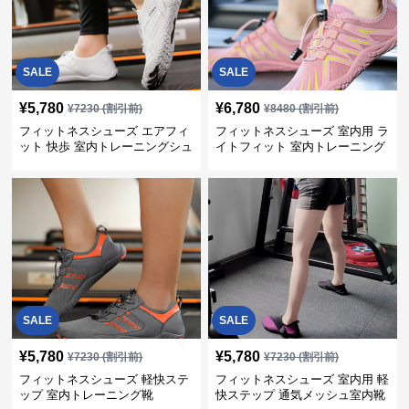
SALE
SALE
¥
5,780
¥
6,780
¥
7230
(割引前)
¥
8480
(割引前)
フィットネスシューズ エアフィ
フィットネスシューズ 室内用 ラ
ット 快歩 室内トレーニングシュ
イトフィット 室内トレーニング
ーズ
靴
SALE
SALE
¥
5,780
¥
5,780
¥
7230
(割引前)
¥
7230
(割引前)
フィットネスシューズ 軽快ステ
フィットネスシューズ 室内用 軽
ップ 室内トレーニング靴
快ステップ 通気メッシュ室内靴