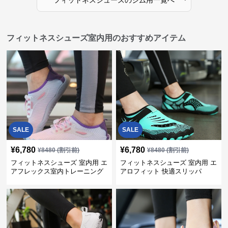
フィットネスシューズ室内用のおすすめアイテム
SALE
SALE
¥
6,780
¥
6,780
¥
8480
(割引前)
¥
8480
(割引前)
フィットネスシューズ 室内用 エ
フィットネスシューズ 室内用 エ
アフレックス室内トレーニング
アロフィット 快適スリッパ
シューズ