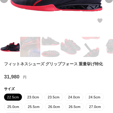
Previous slide
Ne
フィットネスシューズ グリップフォース 重量挙げ特化
31,980
円
サイズ
22.5cm
23.0cm
23.5cm
24.0cm
24.5cm
25.0cm
25.5cm
26.0cm
26.5cm
27.0cm