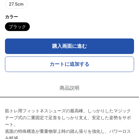
27.5cm
カラー
ブラック
購入画面に進む
カートに追加する
商品説明
筋トレ用フィットネスシューズの最高峰。しっかりしたマジック
テープ式の二重固定で足首をしっかり支え、安定した姿勢をサポ
ート。
底面の特殊構造が重量物挙上時の踏ん張りを強化し、パワーロス
を軽減。