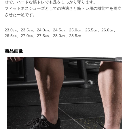
せで、ハードな筋トレでも足をしっかり守ります。
フィットネスシューズとしての快適さと筋トレ用の機能性を両立
させた一足です。
23.0㎝、23.5㎝、24.0㎝、24.5㎝、25.0㎝、25.5㎝、26.0㎝、
26.5㎝、27.0㎝、27.5㎝、28.0㎝、28.5㎝
商品画像