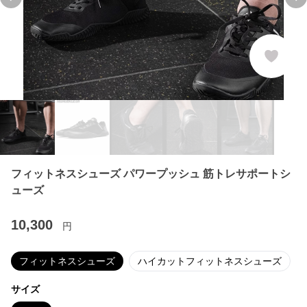
Previous slide
Ne
フィットネスシューズ パワープッシュ 筋トレサポートシ
ューズ
10,300
円
フィットネスシューズ
ハイカットフィットネスシューズ
サイズ