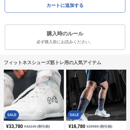
カートに追加する
購入時のルール
必ず購入前にお読みください。
フィットネスシューズ筋トレ用の人気アイテム
SALE
SALE
¥
33,780
¥
16,780
¥
42230
(割引前)
¥
20980
(割引前)