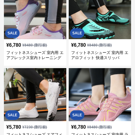
SALE
SALE
¥
6,780
¥
6,780
¥
8480
(割引前)
¥
8480
(割引前)
フィットネスシューズ 室内用 エ
フィットネスシューズ 室内用 エ
アフレックス室内トレーニング
アロフィット 快適スリッパ
シューズ
SALE
SALE
¥
5,780
¥
6,780
¥
7230
(割引前)
¥
8480
(割引前)
フィットネスシューズ エアフィ
フィットネスシューズ 室内用 ラ