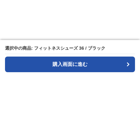
選択中の商品: フィットネスシューズ 36 / ブラック
選択中の商品: フィットネスシューズ 36 / ブラック
購入画面に進む
購入画面に進む