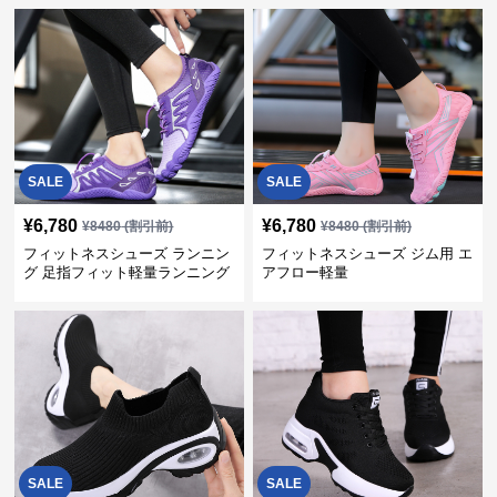
SALE
SALE
¥
6,780
¥
6,780
¥
8480
(割引前)
¥
8480
(割引前)
フィットネスシューズ ランニン
フィットネスシューズ ジム用 エ
グ 足指フィット軽量ランニング
アフロー軽量
シューズ
SALE
SALE