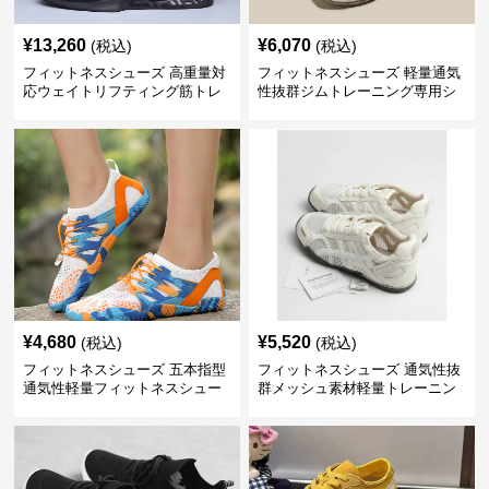
¥
13,260
¥
6,070
(税込)
(税込)
フィットネスシューズ 高重量対
フィットネスシューズ 軽量通気
応ウェイトリフティング筋トレ
性抜群ジムトレーニング専用シ
用シューズ
ューズ
¥
4,680
¥
5,520
(税込)
(税込)
フィットネスシューズ 五本指型
フィットネスシューズ 通気性抜
通気性軽量フィットネスシュー
群メッシュ素材軽量トレーニン
ズ
グシューズ