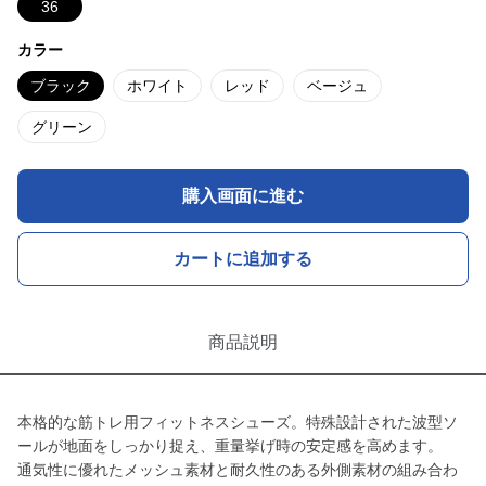
36
カラー
ブラック
ホワイト
レッド
ベージュ
グリーン
購入画面に進む
カートに追加する
商品説明
本格的な筋トレ用フィットネスシューズ。特殊設計された波型ソ
ールが地面をしっかり捉え、重量挙げ時の安定感を高めます。
通気性に優れたメッシュ素材と耐久性のある外側素材の組み合わ