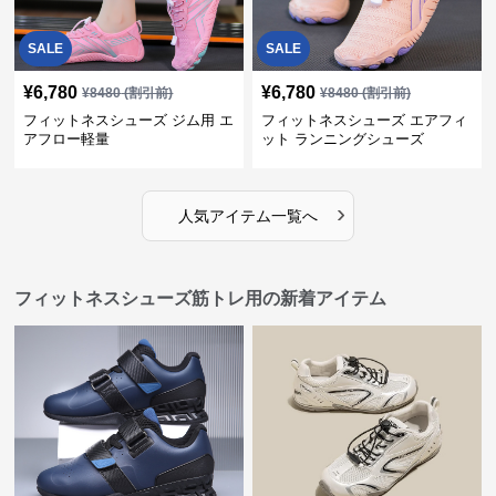
SALE
SALE
¥
6,780
¥
6,780
¥
8480
(割引前)
¥
8480
(割引前)
フィットネスシューズ ジム用 エ
フィットネスシューズ エアフィ
アフロー軽量
ット ランニングシューズ
›
人気アイテム一覧へ
フィットネスシューズ筋トレ用の新着アイテム