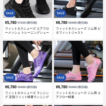
SALE
SALE
¥
5,780
¥
6,780
¥
7230
(割引前)
¥
8480
(割引前)
フィットネスシューズ エアフロ
フィットネスシューズ ジム用 ピ
ーメッシュ トレーニングシュー
タフィットジャスト
ズ
SALE
SALE
¥
6,780
¥
6,780
¥
8480
(割引前)
¥
8480
(割引前)
フィットネスシューズ ランニン
フィットネスシューズ ジム用 エ
グ 足指フィット軽量ランニング
アフロー軽量
シューズ