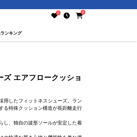
0
0
気ランキング
ーズ エアフロークッショ
採用したフィットネスシューズ。ラン
する特殊クッション構造が長距離走行
らし、独自の波形ソールが安定した着