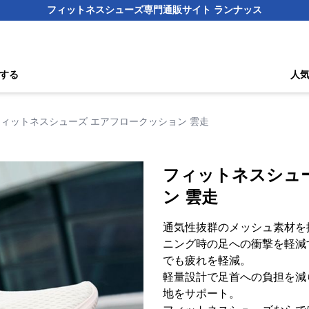
フィットネスシューズ専門通販サイト ランナッス
する
人
フィットネスシューズ エアフロークッション 雲走
フィットネスシュ
ン 雲走
通気性抜群のメッシュ素材を
ニング時の足への衝撃を軽減
でも疲れを軽減。
軽量設計で足首への負担を減
地をサポート。