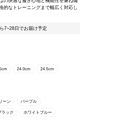
はの快適な履き心地と機能性を兼ね備
格的なトレーニングまで幅広く対応し
ら7~28日でお届け予定
.5cm
24.0cm
24.5cm
リーン
パープル
ブラック
ホワイトブルー