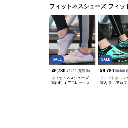
フィットネスシューズ
フィッ
SALE
SALE
¥
6,780
¥
6,780
¥
8480
(割引前)
¥
8480
(
フィットネスシューズ
フィットネスシ
室内用 エアフレックス
室内用 エアロフ
室内トレーニングシュー
快適スリッパ
ズ