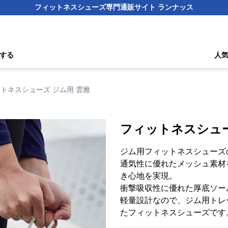
フィットネスシューズ専門通販サイト ランナッス
する
人
トネスシューズ ジム用 雲雅
フィットネスシュー
ジム用フィットネスシューズ
通気性に優れたメッシュ素材
き心地を実現。
衝撃吸収性に優れた厚底ソー
軽量設計なので、ジム用トレ
たフィットネスシューズです