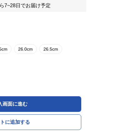
ら7~28日でお届け予定
.5cm
26.0cm
26.5cm
入画面に進む
トに追加する