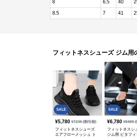
8
6.5
40
2
8.5
7
41
2
フィットネスシューズ
ジム用
SALE
SALE
¥
5,780
¥
6,780
¥
7230
(割引前)
¥
8480
(
フィットネスシューズ
フィットネスシ
エアフローメッシュ ト
ジム用 ピタフィ