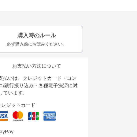
購入時のルール
必ず購入前にお読みください。
お支払い方法について
支払いは、クレジットカード・コン
ニ/銀行振り込み・各種電子決済に対
しています。
クレジットカード
ayPay