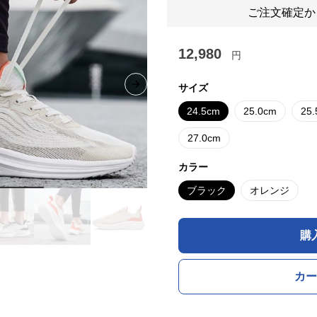
ご注文確定か
12,980
円
サイズ
Next slide
24.5cm
25.0cm
25
27.0cm
カラー
ブラック
オレンジ
購
カー