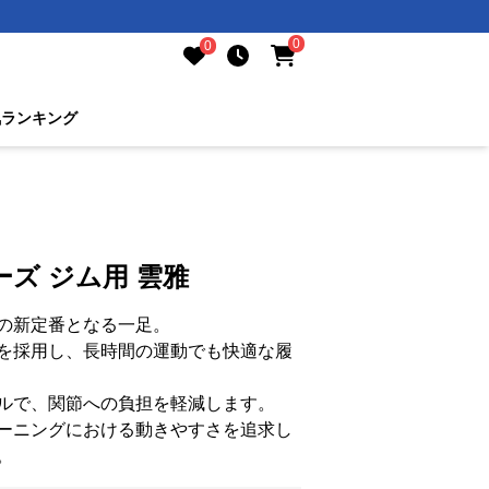
0
0
気ランキング
ズ ジム用 雲雅
の新定番となる一足。
を採用し、長時間の運動でも快適な履
ルで、関節への負担を軽減します。
ーニングにおける動きやすさを追求し
。