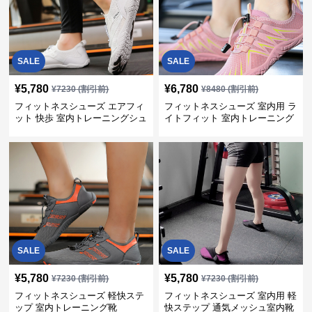
SALE
SALE
¥
5,780
¥
6,780
¥
7230
(割引前)
¥
8480
(割引前)
フィットネスシューズ エアフィ
フィットネスシューズ 室内用 ラ
ット 快歩 室内トレーニングシュ
イトフィット 室内トレーニング
ーズ
靴
SALE
SALE
¥
5,780
¥
5,780
¥
7230
(割引前)
¥
7230
(割引前)
フィットネスシューズ 軽快ステ
フィットネスシューズ 室内用 軽
ップ 室内トレーニング靴
快ステップ 通気メッシュ室内靴