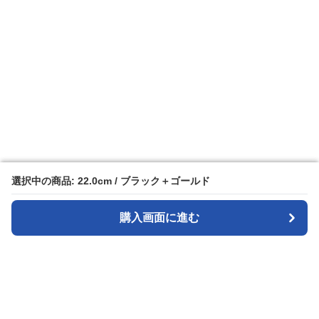
選択中の商品: 22.0cm / ブラック＋ゴールド
選択中の商品: 22.0cm / ブラック＋ゴールド
購入画面に進む
購入画面に進む