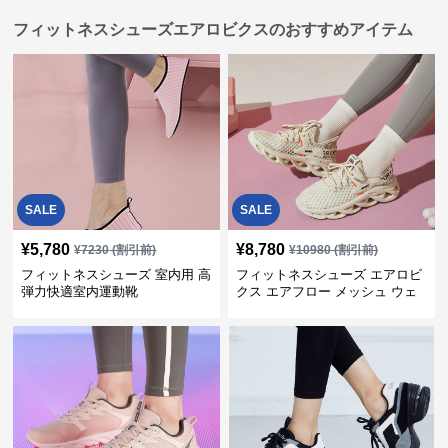
フィットネスシューズエアロビクスのおすすめアイテム
SALE
SALE
¥
5,780
¥
8,780
¥
7230
(割引前)
¥
10980
(割引前)
フィットネスシューズ 室内用 高
フィットネスシューズ エアロビ
弾力快適室内運動靴
クス エアフロー メッシュ ウェ
ーブ