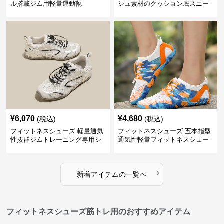
ル搭載ジム用軽量運動靴
シュ素材のクッション底スニー
カー
¥
6,070
¥
4,680
(税込)
(税込)
フィットネスシューズ 軽量通気
フィットネスシューズ 五本指型
性抜群ジムトレーニング専用シ
通気性軽量フィットネスシュー
ューズ
ズ
›
新着アイテムの一覧へ
フィットネスシューズ筋トレ用のおすすめアイテム