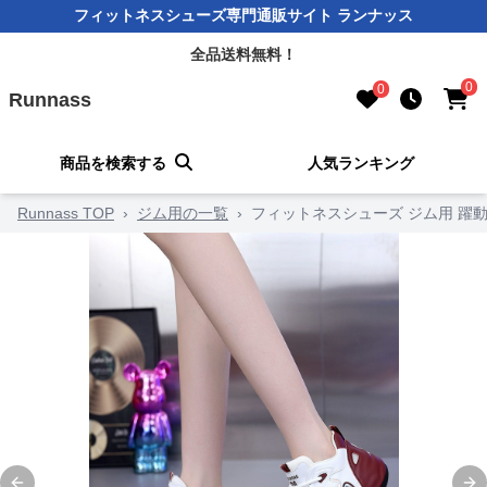
フィットネスシューズ専門通販サイト ランナッス
全品送料無料！
0
0
Runnass
商品を検索する
人気ランキング
Runnass TOP
›
ジム用の一覧
›
フィットネスシューズ ジム用 躍