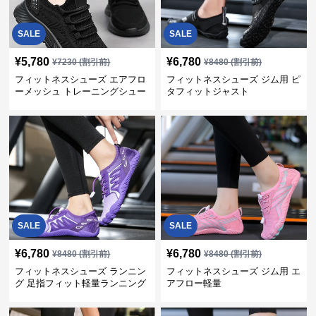
SALE
SALE
¥
5,780
¥
6,780
¥
7230
(割引前)
¥
8480
(割引前)
フィットネスシューズ エアフロ
フィットネスシューズ ジム用 ピ
ーメッシュ トレーニングシュー
タフィットジャスト
ズ
SALE
SALE
¥
6,780
¥
6,780
¥
8480
(割引前)
¥
8480
(割引前)
フィットネスシューズ ランニン
フィットネスシューズ ジム用 エ
グ 足指フィット軽量ランニング
アフロー軽量
シューズ