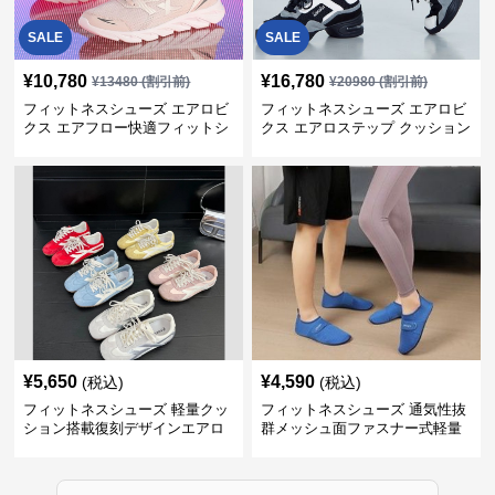
SALE
SALE
¥
10,780
¥
16,780
¥
13480
(割引前)
¥
20980
(割引前)
フィットネスシューズ エアロビ
フィットネスシューズ エアロビ
クス エアフロー快適フィットシ
クス エアロステップ クッション
ューズ
¥
5,650
¥
4,590
(税込)
(税込)
フィットネスシューズ 軽量クッ
フィットネスシューズ 通気性抜
ション搭載復刻デザインエアロ
群メッシュ面ファスナー式軽量
ビクスシューズ
室内シューズ