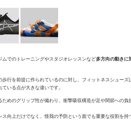
ジムでのトレーニングやスタジオレッスンなど
多方向の動きに
の歩行を前提に作られているのに対し、フィットネスシューズ
れている点が大きな違いです。
るためのグリップ性が備わり、衝撃吸収構造が足や関節への負
ンス向上だけでなく、怪我の予防という面でも重要な役割を持