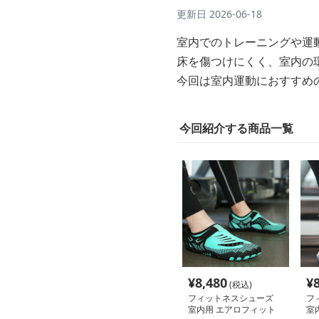
更新日
2026-06-18
室内でのトレーニングや運
床を傷つけにくく、室内の
今回は室内運動におすすめ
今回紹介する商品一覧
¥
8,480
¥
(税込)
フィットネスシューズ
フ
室内用 エアロフィット
室