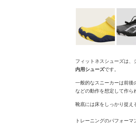
フィットネスシューズは、
内用シューズ
です。
一般的なスニーカーは前後
などの動作を想定して作ら
靴底には床をしっかり捉え
トレーニングのパフォーマ