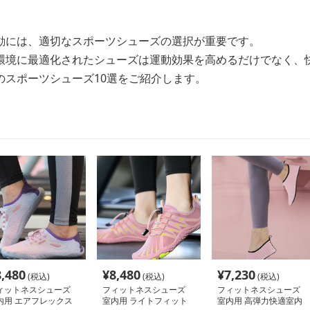
動には、適切なスポーツシューズの選択が重要です。
環境に最適化されたシューズは運動効果を高めるだけでなく、
のスポーツシューズ10選をご紹介します。
8,480
¥
8,480
¥
7,230
(税込)
(税込)
(税込)
ィットネスシューズ
フィットネスシューズ
フィットネスシューズ
内用 エアフレックス
室内用 ライトフィット
室内用 高弾力快適室内