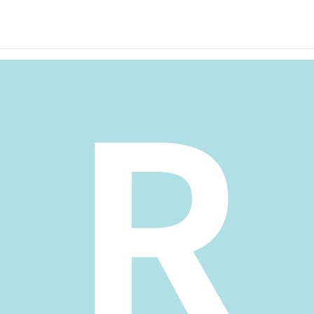
内トレーニングシュー
室内トレーニング靴
運動靴