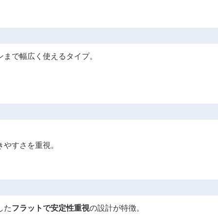
ンまで幅広く使えるタイプ。
きやすさを重視。
した
フラットで安定性重視
の設計が特徴。