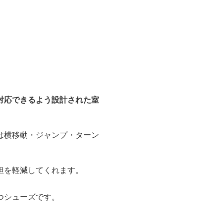
対応できるよう設計された室
は横移動・ジャンプ・ターン
担を軽減してくれます。
つシューズです。