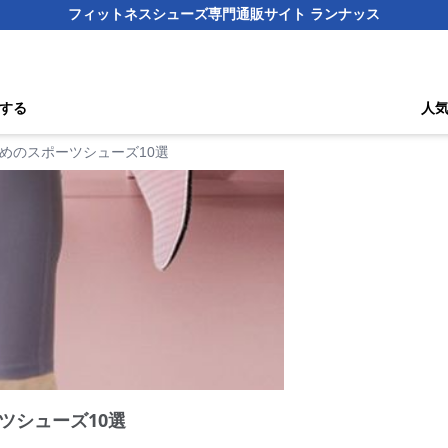
フィットネスシューズ専門通販サイト ランナッス
する
人
めのスポーツシューズ10選
ツシューズ10選