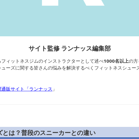
サイト監修 ランナッス編集部
るフィットネスジムのインストラクターとして述べ
1000名以上
の方
シューズに関する皆さんの悩みを解決するべくフィットネスシュー
門通販サイト「ランナッス
」
ズとは？普段のスニーカーとの違い