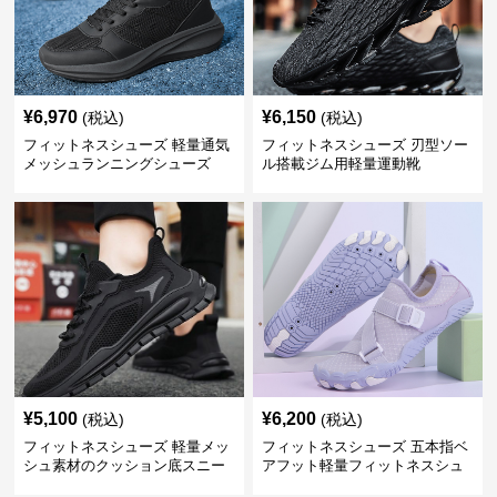
¥
6,970
¥
6,150
(税込)
(税込)
フィットネスシューズ 軽量通気
フィットネスシューズ 刃型ソー
メッシュランニングシューズ
ル搭載ジム用軽量運動靴
¥
5,100
¥
6,200
(税込)
(税込)
フィットネスシューズ 軽量メッ
フィットネスシューズ 五本指ベ
シュ素材のクッション底スニー
アフット軽量フィットネスシュ
カー
ーズ