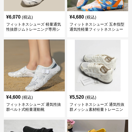
¥
6,070
¥
4,680
(税込)
(税込)
フィットネスシューズ 軽量通気
フィットネスシューズ 五本指型
性抜群ジムトレーニング専用シ
通気性軽量フィットネスシュー
ューズ
ズ
¥
4,600
¥
5,520
(税込)
(税込)
フィットネスシューズ 通気性抜
フィットネスシューズ 通気性抜
群ベルト式軽量運動靴
群メッシュ素材軽量トレーニン
グシューズ