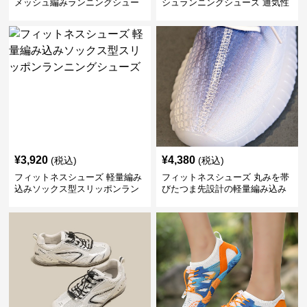
メッシュ編みランニングシュー
シュランニングシューズ 通気性
ズ
抜群
¥
3,920
¥
4,380
(税込)
(税込)
フィットネスシューズ 軽量編み
フィットネスシューズ 丸みを帯
込みソックス型スリッポンラン
びたつま先設計の軽量編み込み
ニングシューズ
ランニングシューズ