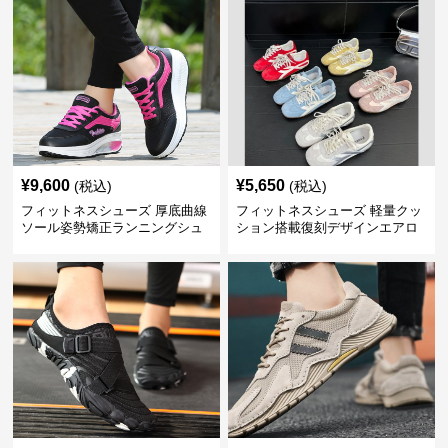
¥
9,600
¥
5,650
(税込)
(税込)
フィットネスシューズ 厚底曲線
フィットネスシューズ 軽量クッ
ソール姿勢矯正ランニングシュ
ション搭載復刻デザインエアロ
ーズ
ビクスシューズ