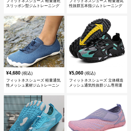
フィットネスシューズ 軽量速乾
フィットネスシューズ 軽量通気
スリッポン型ジムトレーニング
性抜群五本指ジムトレーニング
シューズ
シューズ
¥
4,680
¥
5,060
(税込)
(税込)
フィットネスシューズ 軽量通気
フィットネスシューズ 立体構造
性メッシュ素材ジムトレーニン
メッシュ通気性抜群ジム専用運
グシューズ
動靴