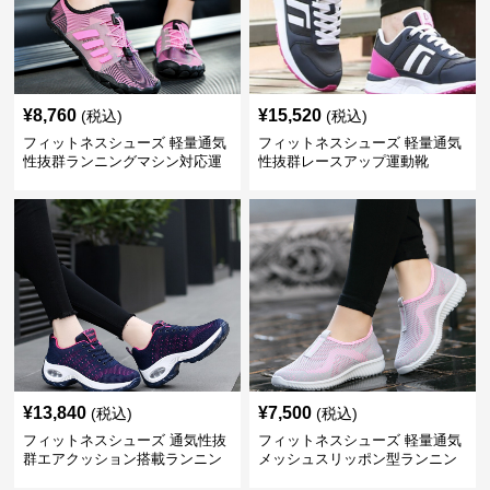
¥
8,760
¥
15,520
(税込)
(税込)
フィットネスシューズ 軽量通気
フィットネスシューズ 軽量通気
性抜群ランニングマシン対応運
性抜群レースアップ運動靴
動靴
¥
13,840
¥
7,500
(税込)
(税込)
フィットネスシューズ 通気性抜
フィットネスシューズ 軽量通気
群エアクッション搭載ランニン
メッシュスリッポン型ランニン
グシューズ
グシューズ