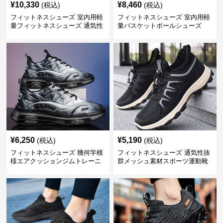
¥
10,330
¥
8,460
(税込)
(税込)
フィットネスシューズ 室内用軽
フィットネスシューズ 室内用軽
量フィットネスシューズ 通気性
量バスケットボールシューズ
抜群スポーツ靴
¥
6,250
¥
5,190
(税込)
(税込)
フィットネスシューズ 幾何学模
フィットネスシューズ 通気性抜
様エアクッションジムトレーニ
群メッシュ素材スポーツ運動靴
ングシューズ