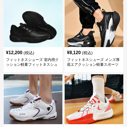
¥
12,200
¥
8,120
(税込)
(税込)
フィットネスシューズ 室内用ク
フィットネスシューズ メンズ厚
ッション軽量フィットネスシュ
底エアクッション軽量スポーツ
ーズ
運動靴