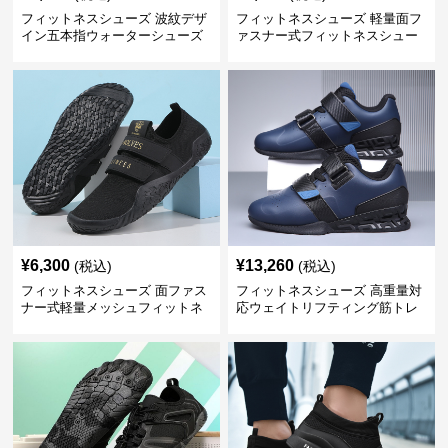
フィットネスシューズ 波紋デザ
フィットネスシューズ 軽量面フ
イン五本指ウォーターシューズ
ァスナー式フィットネスシュー
ズ
¥
6,300
¥
13,260
(税込)
(税込)
フィットネスシューズ 面ファス
フィットネスシューズ 高重量対
ナー式軽量メッシュフィットネ
応ウェイトリフティング筋トレ
スシューズ
用シューズ