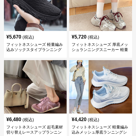
¥
5,670
¥
5,720
(税込)
(税込)
フィットネスシューズ 軽量編み
フィットネスシューズ 厚底メッ
込みソックスタイプランニング
シュランニングスニーカー 軽量
シューズ
クッション仕様
¥
6,480
¥
4,420
(税込)
(税込)
フィットネスシューズ 起毛素材
フィットネスシューズ 軽量編み
切り替えレースアップランニン
込みメッシュ厚底ランニングシ