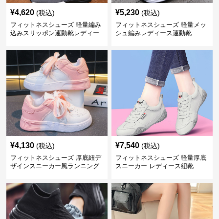
¥
4,620
¥
5,230
(税込)
(税込)
フィットネスシューズ 軽量編み
フィットネスシューズ 軽量メッ
込みスリッポン運動靴レディー
シュ編みレディース運動靴
ス
¥
4,130
¥
7,540
(税込)
(税込)
フィットネスシューズ 厚底紐デ
フィットネスシューズ 軽量厚底
ザインスニーカー風ランニング
スニーカー レディース紐靴
シューズ