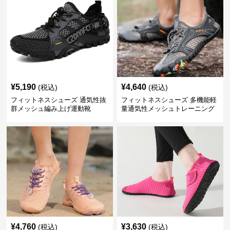
¥
5,190
¥
4,640
(税込)
(税込)
フィットネスシューズ 通気性抜
フィットネスシューズ 多機能軽
群メッシュ編み上げ運動靴
量通気性メッシュトレーニング
シューズ
¥
4,760
¥
3,630
(税込)
(税込)