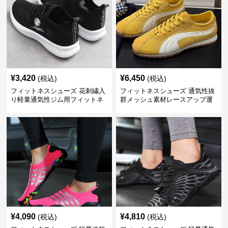
¥
3,420
¥
6,450
(税込)
(税込)
フィットネスシューズ 花刺繍入
フィットネスシューズ 通気性抜
り軽量通気性ジム用フィットネ
群メッシュ素材レースアップ運
スシューズ
動靴
¥
4,090
¥
4,810
(税込)
(税込)