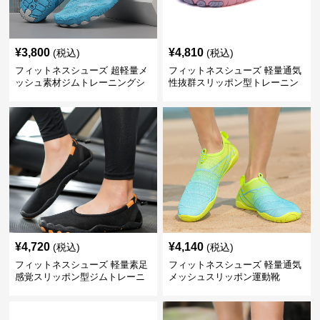
¥
3,800
¥
4,810
(税込)
(税込)
フィットネスシューズ 超軽量メ
フィットネスシューズ 軽量通気
ッシュ素材ジムトレーニングシ
性抜群スリッポン型トレーニン
ューズ
グシューズ
¥
4,720
¥
4,140
(税込)
(税込)
フィットネスシューズ 軽量素足
フィットネスシューズ 軽量通気
感覚スリッポン型ジムトレーニ
メッシュスリッポン運動靴
ングシューズ