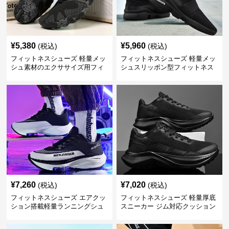
¥
5,380
¥
5,960
(税込)
(税込)
フィットネスシューズ 軽量メッ
フィットネスシューズ 軽量メッ
シュ素材のエクササイズ用フィ
シュスリッポン型フィットネス
ットネスシューズ
シューズ
¥
7,260
¥
7,020
(税込)
(税込)
フィットネスシューズ エアクッ
フィットネスシューズ 軽量厚底
ション搭載軽量ランニングシュ
スニーカー ジム対応クッション
ーズ
運動靴