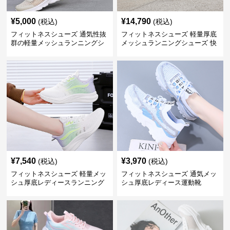
¥
5,000
¥
14,790
(税込)
(税込)
フィットネスシューズ 通気性抜
フィットネスシューズ 軽量厚底
群の軽量メッシュランニングシ
メッシュランニングシューズ 快
ューズ
適クッション
¥
7,540
¥
3,970
(税込)
(税込)
フィットネスシューズ 軽量メッ
フィットネスシューズ 通気メッ
シュ厚底レディースランニング
シュ厚底レディース運動靴
シューズ