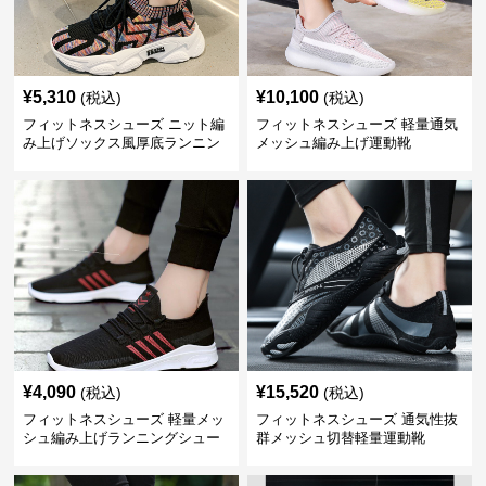
¥
5,310
¥
10,100
(税込)
(税込)
フィットネスシューズ ニット編
フィットネスシューズ 軽量通気
み上げソックス風厚底ランニン
メッシュ編み上げ運動靴
グシューズ
¥
4,090
¥
15,520
(税込)
(税込)
フィットネスシューズ 軽量メッ
フィットネスシューズ 通気性抜
シュ編み上げランニングシュー
群メッシュ切替軽量運動靴
ズ