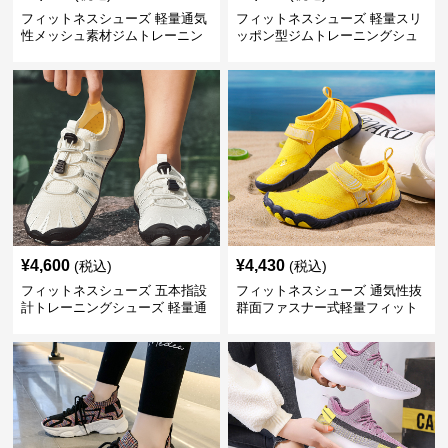
フィットネスシューズ 軽量通気
フィットネスシューズ 軽量スリ
性メッシュ素材ジムトレーニン
ッポン型ジムトレーニングシュ
グシューズ
ーズ
¥
4,600
¥
4,430
(税込)
(税込)
フィットネスシューズ 五本指設
フィットネスシューズ 通気性抜
計トレーニングシューズ 軽量通
群面ファスナー式軽量フィット
気性
ネスシューズ