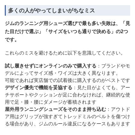
多くの人がやってしまいがちなミス
ジムのランニング用シューズ選びで最も多い失敗は、「見
た目だけで選ぶ」「サイズをいつも通りで決める」の2つ
です。
これらのミスを避けるために以下を意識してください。
試し履きせずにオンラインのみで購入する
：ブランドやモ
デルによってサイズ感・ワイズは大きく異なります。
可能であれば実店舗での試着後に購入するのがベストです
デザイン優先で機能を妥協する
：見た目がよくても、アー
チサポートやクッションが足に合わなければ、継続的な使
用で足・膝・腰にダメージが蓄積されます
屋外用ランニングシューズをそのまま持ち込む
：アウトド
ア用はグリップが強すぎてトレッドミルのベルトを傷つけ
る場合があり、ジムのルール違反になるケースもあります