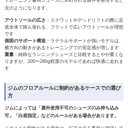
トレーニング兼用シューズに求められる条件を整理すると
次のようになります。
アウトソールの広さ
：スクワットやデッドリフトの際に足
底全体で踏ん張れる、フラットで広いアウトソールが理想
です
側面のサポート構造
：ラテラルサポートが強いモデルは、
横方向の動きがあるトレーニングでの安定感が増します
重量
：純粋なランニングシューズと比較するとやや重くな
りますが、200〜280g程度のモデルであれば快適に走れま
す
ジムのフロアルールに制約があるケースでの選び
方
ジムによっては「屋外使用不可のシューズのみ持ち込み
可」「白底指定」などのルールがある場合があります。