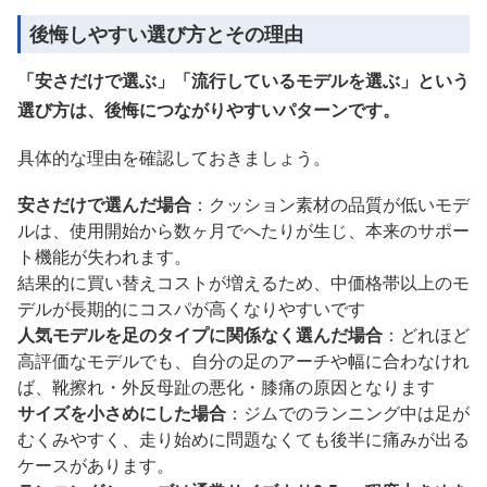
後悔しやすい選び方とその理由
「安さだけで選ぶ」「流行しているモデルを選ぶ」という
選び方は、後悔につながりやすいパターンです。
具体的な理由を確認しておきましょう。
安さだけで選んだ場合
：クッション素材の品質が低いモデ
ルは、使用開始から数ヶ月でへたりが生じ、本来のサポー
ト機能が失われます。
結果的に買い替えコストが増えるため、中価格帯以上のモ
デルが長期的にコスパが高くなりやすいです
人気モデルを足のタイプに関係なく選んだ場合
：どれほど
高評価なモデルでも、自分の足のアーチや幅に合わなけれ
ば、靴擦れ・外反母趾の悪化・膝痛の原因となります
サイズを小さめにした場合
：ジムでのランニング中は足が
むくみやすく、走り始めに問題なくても後半に痛みが出る
ケースがあります。