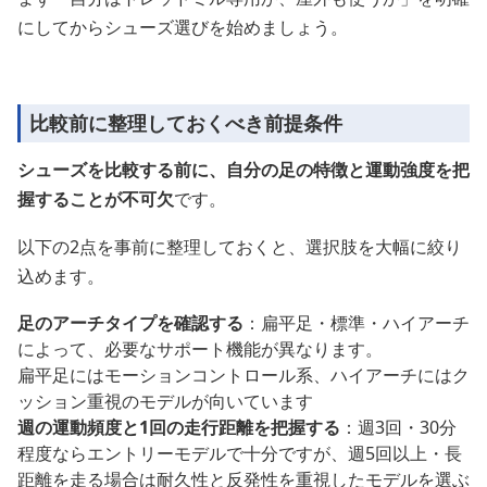
にしてからシューズ選びを始めましょう。
比較前に整理しておくべき前提条件
シューズを比較する前に、自分の足の特徴と運動強度を把
握することが不可欠
です。
以下の2点を事前に整理しておくと、選択肢を大幅に絞り
込めます。
足のアーチタイプを確認する
：扁平足・標準・ハイアーチ
によって、必要なサポート機能が異なります。
扁平足にはモーションコントロール系、ハイアーチにはク
ッション重視のモデルが向いています
週の運動頻度と1回の走行距離を把握する
：週3回・30分
程度ならエントリーモデルで十分ですが、週5回以上・長
距離を走る場合は耐久性と反発性を重視したモデルを選ぶ