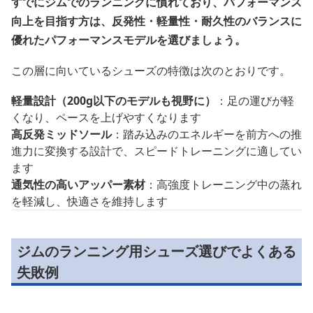
すでにジムでのランニングに慣れており、パフォーマンス
向上を目指す方は、反発性・軽量性・耐久性のバランスに
優れたパフォーマンスモデルを選びましょう。
この層に向いているシューズの特徴は次のとおりです。
軽量設計（200g以下のモデルも視野に）
：足の運びが軽
くなり、ペースを上げやすくなります
高反発ミッドソール
：踏み込みのエネルギーを前方への推
進力に変換する設計で、スピードトレーニングに適してい
ます
通気性の高いアッパー素材
：高強度トレーニング中の蒸れ
を軽減し、快適さを維持します
ジムのランニング用シューズ選びでよくある
失敗例