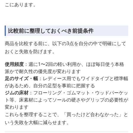
こにあります。
比較前に整理しておくべき前提条件
商品を比較する前に、以下の3点を自分の中で明確にして
おくと失敗を防げます。
使用頻度
：週に1〜2回の軽い利用か、ほぼ毎日使う本格
派かで耐久性の優先度が変わります
足のサイズ・幅
：レディース用でもワイドタイプと標準幅
があるため、自分の足型を事前に把握する
ジムの床材
：フローリング・ゴムマット・ウッドパーケッ
ト等、床素材によってソールの硬さやグリップの必要性が
変わります
これらを整理することで、「買ったけど合わなかった」と
いう失敗を大幅に減らせます。