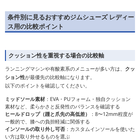
条件別に見るおすすめジムシューズ レディー
ス用の比較ポイント
クッション性を重視する場合の比較軸
ランニングマシンや有酸素系のメニューが多い方は、
クッ
ション性
が最優先の比較軸になります。
以下のポイントを確認してください。
ミッドソール素材
：EVA・PUフォーム・独自クッション
素材など、柔らかさと反発性のバランスを確認する
ヒールドロップ（踵と爪先の高低差）
：8〜12mm程度が
一般的で、膝への負担軽減に関係する
インソールの取り外し可否
：カスタムインソールを使いた
い方は取り外せるものを選ぶ