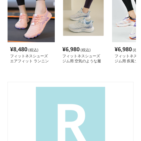
¥
8,480
¥
6,980
¥
6,980
(税込)
(税込)
(税込
フィットネスシューズ
フィットネスシューズ
フィットネスシ
エアフィット ランニン
ジム用 空気のような履
ジム用 疾風ソ
グシューズ
き心地