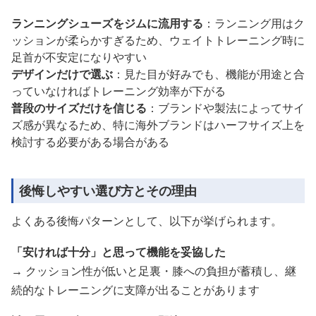
ランニングシューズをジムに流用する
：ランニング用はク
ッションが柔らかすぎるため、ウェイトトレーニング時に
足首が不安定になりやすい
デザインだけで選ぶ
：見た目が好みでも、機能が用途と合
っていなければトレーニング効率が下がる
普段のサイズだけを信じる
：ブランドや製法によってサイ
ズ感が異なるため、特に海外ブランドはハーフサイズ上を
検討する必要がある場合がある
後悔しやすい選び方とその理由
よくある後悔パターンとして、以下が挙げられます。
「安ければ十分」と思って機能を妥協した
→ クッション性が低いと足裏・膝への負担が蓄積し、継
続的なトレーニングに支障が出ることがあります