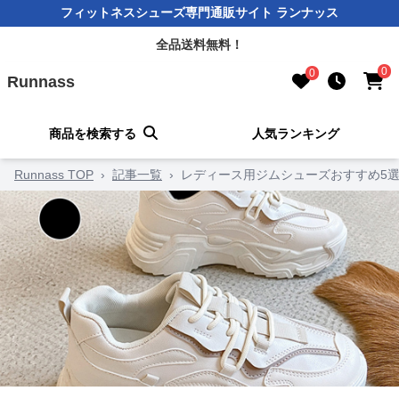
フィットネスシューズ専門通販サイト ランナッス
全品送料無料！
0
0
Runnass
商品を検索する
人気ランキング
Runnass TOP
›
記事一覧
›
レディース用ジムシューズおすすめ5