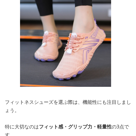
フィットネスシューズを選ぶ際は、機能性にも注目しまし
ょう。
特に大切なのは
フィット感・グリップ力・軽量性
の3点で
す。