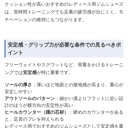
クッション性が高いおすすめのレディース用ジムシューズ
は、長時間トレーニングでも足裏の疲労感が出にくく、モ
チベーションの維持にもつながります。
安定感・グリップ力が必要な条件での見るべきポ
イント
フリーウェイトやスクワットなど、荷重をかけるトレーニ
ングでは
安定感
が特に重要です。
ソールの厚さ
：薄いほど地面との接地感が高まり、重心が
安定しやすい
アウトソールのパターン
：細かい溝よりフラットに近い設
計のほうが横方向の安定性が高い
ヒールカウンター（踵の芯材）
：硬めのカウンターがある
と、足首のブレを抑えられる
レディース用でおすすめのジムシューズとして安定感を重