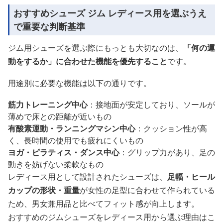
おすすめシューズ ジム レディース用を選ぶうえ
で重要な判断基準
ジム用シューズを選ぶ際にもっとも大切なのは、
「何の運
動をするか」に合わせた機能を優先すること
です。
用途別に必要な機能は以下の通りです。
筋力トレーニング中心
：接地面が安定しており、ソールが
薄めで床との距離が近いもの
有酸素運動・ランニングマシン中心
：クッション性が高
く、長時間の使用でも疲れにくいもの
ヨガ・ピラティス・ダンス中心
：グリップ力があり、足の
動きを妨げない柔軟なもの
レディース用として設計されたシューズは、
足幅・ヒール
カップの形状・重量
が女性の足型に合わせて作られている
ため、男女兼用品と比べてフィット感が向上します。
おすすめのジムシューズをレディース用から選ぶ理由はこ