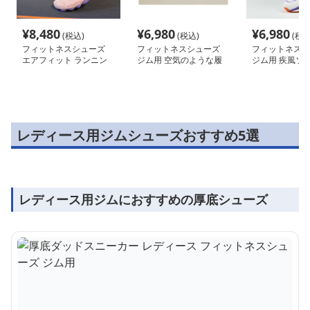
¥
8,480
¥
6,980
¥
6,980
(税込)
(税込)
(税込
フィットネスシューズ
フィットネスシューズ
フィットネスシ
エアフィット ランニン
ジム用 空気のような履
ジム用 疾風ソ
グシューズ
き心地
レディース用ジムシューズおすすめ5選
レディース用ジムにおすすめの厚底シューズ