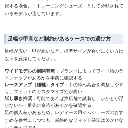
視する場合、「トレーニングシューズ」として分類されて
いるモデルが適しています。
足幅や甲高など制約があるケースでの選び方
足幅が広い・甲が高いなど、標準サイズが合いにくい方は
以下を意識してください。
ワイドモデルの展開有無
：ブランドによってワイド幅のラ
インナップがあるかを事前に確認する
レースアップ（紐靴）タイプ
：甲の締め具合を調整しやす
く、フィットのカスタマイズ性が高い
試し履き推奨
：可能であれば実店舗で試着し、かかとが浮
かないか・爪先に余裕があるかを確認する
足の個人差があるため、レディース用ジムシューズのおす
すめを参考にしつつも、最終的なフィット確認は欠かせな
いステップです。