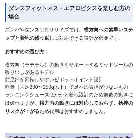
ダンスフィットネス・エアロビクスを楽しむ方の
場合
ズンバやダンスエクササイズでは、
横方向への素早いステ
ップと着地の繰り返し
に対応できる設計が必要です。
おすすめの選び方：
横方向（ラテラル）の動きをサポートするミッドソールの
張り出しがあるモデル
前足部が回転しやすいピボットポイント設計
軽量（片足200〜250g以下）で足への負担が少ないもの
ランニングシューズはかかと着地設計のため前後の動きに
は優れますが、
横方向の動きには対応しておらず、捻挫の
リスクが上がる
ため代用はおすすめしません。