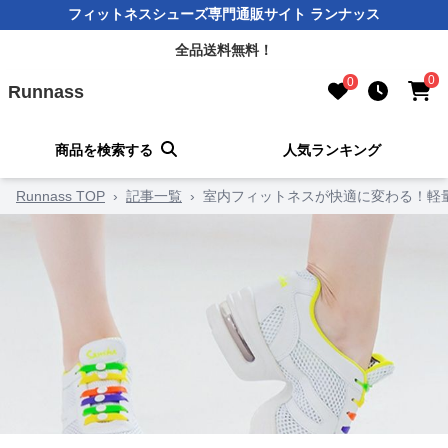
フィットネスシューズ専門通販サイト ランナッス
全品送料無料！
0
0
Runnass
商品を検索する
人気ランキング
Runnass TOP
›
記事一覧
›
室内フィットネスが快適に変わる！軽量