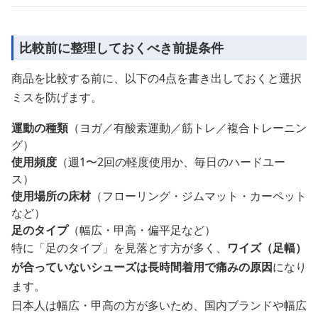
比較前に整理しておくべき前提条件
商品を比較する前に、以下の4点を書き出しておくと選択
ミスを防げます。
運動の種類
（ヨガ／有酸素運動／筋トレ／複合トレーニン
グ）
使用頻度
（週1〜2回の軽度使用か、毎日のハードユー
ス）
使用場所の床材
（フローリング・ジムマット・カーペット
など）
足のタイプ
（幅広・甲高・偏平足など）
特に「足のタイプ」を見落とす方が多く、
ワイズ（足幅）
が合っていないシューズは長時間着用で痛みの原因
になり
ます。
日本人は幅広・甲高の方が多いため、国内ブランドや幅広