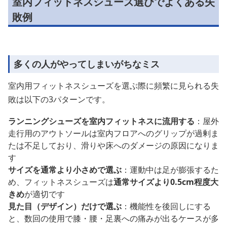
室内フィットネスシューズ選びでよくある失
敗例
多くの人がやってしまいがちなミス
室内用フィットネスシューズを選ぶ際に頻繁に見られる失
敗は以下の3パターンです。
ランニングシューズを室内フィットネスに流用する
：屋外
走行用のアウトソールは室内フロアへのグリップが過剰ま
たは不足しており、滑りや床へのダメージの原因になりま
す
サイズを通常より小さめで選ぶ
：運動中は足が膨張するた
め、フィットネスシューズは
通常サイズより0.5cm程度大
きめ
が適切です
見た目（デザイン）だけで選ぶ
：機能性を後回しにする
と、数回の使用で膝・腰・足裏への痛みが出るケースが多