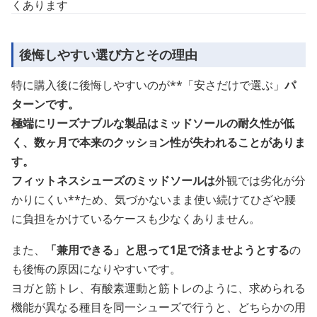
くあります
後悔しやすい選び方とその理由
特に購入後に後悔しやすいのが**「安さだけで選ぶ」
パ
ターンです。
極端にリーズナブルな製品はミッドソールの耐久性が低
く、数ヶ月で本来のクッション性が失われることがありま
す。
フィットネスシューズのミッドソールは
外観では劣化が分
かりにくい**ため、気づかないまま使い続けてひざや腰
に負担をかけているケースも少なくありません。
また、
「兼用できる」と思って1足で済ませようとする
の
も後悔の原因になりやすいです。
ヨガと筋トレ、有酸素運動と筋トレのように、求められる
機能が異なる種目を同一シューズで行うと、どちらかの用