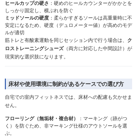
ヒールカップの硬さ
：硬めのヒールカウンターがかかとを
しっかり固定し、横ぶれを防ぐ
ミッドソールの硬度
：柔らかすぎるソールは高重量時に不
安定になるため、硬度（デュロメーター値）が高めのモデ
ルが適切
筋トレと有酸素運動を同じセッション内で行う場合は、
ク
ロストレーニングシューズ
（両方に対応した中間設計）が
現実的な選択肢になります。
床材や使用環境に制約があるケースでの選び方
自宅での室内フィットネスでは、床材への配慮も欠かせま
せん。
フローリング（無垢材・複合材）
：マーキング（跡がつ
く）を防ぐため、非マーキング仕様のアウトソールを選
ぶ。