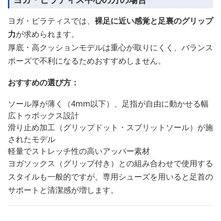
ヨガ・ピラティスでは、
裸足に近い感覚と足裏のグリップ
力
が求められます。
厚底・高クッションモデルは重心が取りにくく、バランス
ポーズで不利になるためおすすめしません。
おすすめの選び方：
ソール厚が薄く（4mm以下）、足指が自由に動かせる幅
広トゥボックス設計
滑り止め加工（グリップドット・スプリットソール）が施
されたモデル
軽量でストレッチ性の高いアッパー素材
ヨガソックス（グリップ付き）との組み合わせで使用する
スタイルも一般的ですが、専用シューズを用いると足首の
サポートと清潔感が増します。