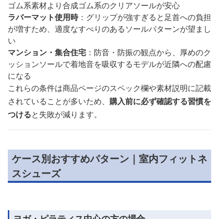
ゴム系素材より合成ゴム系のクリアソールが安心
ラバーマット使用時
：グリップが強すぎると足首への負担
が増すため、適度なすべりのあるソールパターンが望まし
い
マンション・集合住宅
：防音・防振の観点から、厚めのク
ッションソールで着地音を吸収するモデルが近隣への配慮
になる
これらの条件は商品ページのスペック欄や素材説明に記載
されていることが多いため、
購入前に必ず確認する習慣を
つける
と失敗が減ります。
ケース別おすすめパターン｜室内フィットネ
スシューズ
ヨガ・ピラティス中心の方の場合