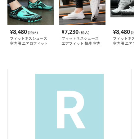
¥
8,480
¥
7,230
¥
8,480
(税込)
(税込)
(税込
フィットネスシューズ
フィットネスシューズ
フィットネスシ
室内用 エアロフィット
エアフィット 快歩 室内
室内用 エアフ
快適スリッパ
トレーニングシューズ
室内トレーニン
ズ