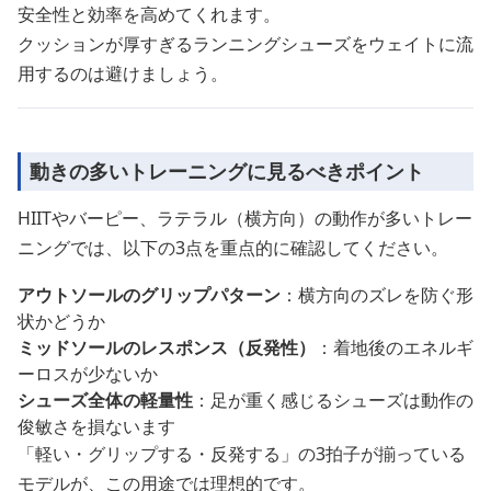
安全性と効率を高めてくれます。
クッションが厚すぎるランニングシューズをウェイトに流
用するのは避けましょう。
動きの多いトレーニングに見るべきポイント
HIITやバーピー、ラテラル（横方向）の動作が多いトレー
ニングでは、以下の3点を重点的に確認してください。
アウトソールのグリップパターン
：横方向のズレを防ぐ形
状かどうか
ミッドソールのレスポンス（反発性）
：着地後のエネルギ
ーロスが少ないか
シューズ全体の軽量性
：足が重く感じるシューズは動作の
俊敏さを損ないます
「軽い・グリップする・反発する」の3拍子が揃っている
モデルが、この用途では理想的です。