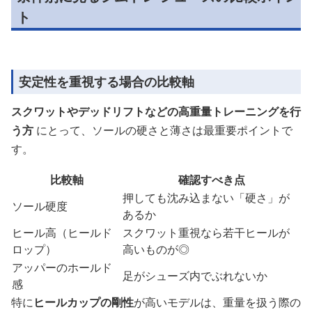
ト
安定性を重視する場合の比較軸
スクワットやデッドリフトなどの高重量トレーニングを行
う方
にとって、ソールの硬さと薄さは最重要ポイントで
す。
比較軸
確認すべき点
押しても沈み込まない「硬さ」が
ソール硬度
あるか
ヒール高（ヒールド
スクワット重視なら若干ヒールが
ロップ）
高いものが◎
アッパーのホールド
足がシューズ内でぶれないか
感
特に
ヒールカップの剛性
が高いモデルは、重量を扱う際の