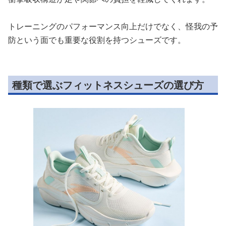
トレーニングのパフォーマンス向上だけでなく、怪我の予
防という面でも重要な役割を持つシューズです。
種類で選ぶフィットネスシューズの選び方