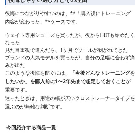
後悔につながりやすいのは、**「購入後にトレーニング
内容が変わった」**ケースです。
ウェイト専用シューズを買ったが、後からHIITも始めたく
なった
見た目重視で選んだら、1ヶ月でソールが剥がれてきた
ブランドの人気モデルを買ったが、自分の足幅に合わず痛
みが出た
このような後悔を防ぐには、
「今後どんなトレーニングを
したいか」を購入前に1〜2年先まで想定しておくこと
が
重要です。
迷ったときは、用途の幅が広いクロストレーナータイプを
選ぶのが無難な判断です。
今回紹介する商品一覧