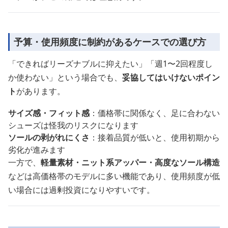
予算・使用頻度に制約があるケースでの選び方
「できればリーズナブルに抑えたい」「週1〜2回程度し
か使わない」という場合でも、
妥協してはいけないポイン
ト
があります。
サイズ感・フィット感
：価格帯に関係なく、足に合わない
シューズは怪我のリスクになります
ソールの剥がれにくさ
：接着品質が低いと、使用初期から
劣化が進みます
一方で、
軽量素材・ニット系アッパー・高度なソール構造
などは高価格帯のモデルに多い機能であり、使用頻度が低
い場合には過剰投資になりやすいです。