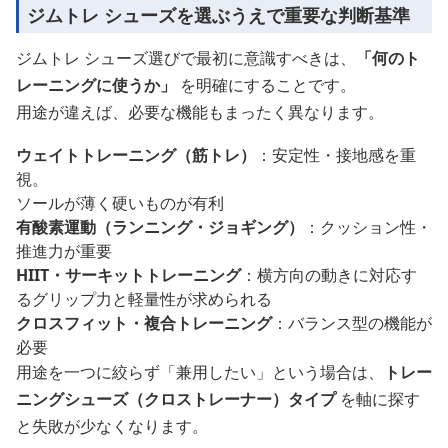
ジムトレ シューズを選ぶうえで重要な判断基準
ジムトレ シューズ選びで最初に意識すべきは、
「何のト
レーニングに使うか」
を明確にすることです。
用途が違えば、必要な機能もまったく異なります。
ウェイトトレーニング（筋トレ）
：安定性・接地感を重
視。
ソールが薄く硬いものが有利
有酸素運動（ランニング・ジョギング）
：クッション性・
推進力が重要
HIIT・サーキットトレーニング
：横方向の動きに対応す
るグリップ力と軽量性が求められる
クロスフィット・複合トレーニング
：バランス型の機能が
必要
用途を一つに絞らず「兼用したい」という場合は、
トレー
ニングシューズ（クロストレーナー）タイプ
を軸に探す
と失敗が少なくなります。