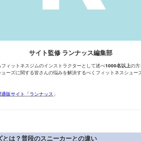
サイト監修 ランナッス編集部
るフィットネスジムのインストラクターとして述べ
1000名以上
の方
シューズに関する皆さんの悩みを解決するべくフィットネスシュー
門通販サイト「ランナッス
」
ズとは？普段のスニーカーとの違い