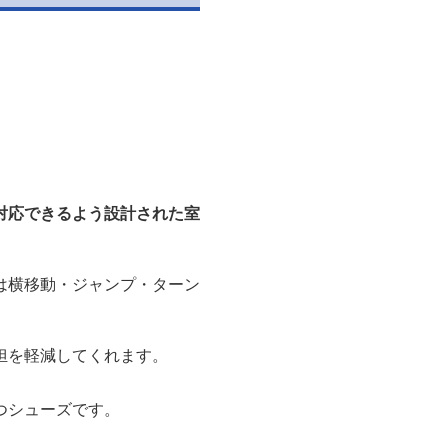
対応できるよう設計された室
は横移動・ジャンプ・ターン
担を軽減してくれます。
つシューズです。