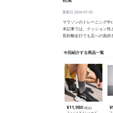
軽減
更新日
2026-07-05
マラソンのトレーニング中
本記事では、クッション性
長距離走行でも足への負担
今回紹介する商品一覧
¥
11,980
¥
(税込)
フィットネスシューズ
フ