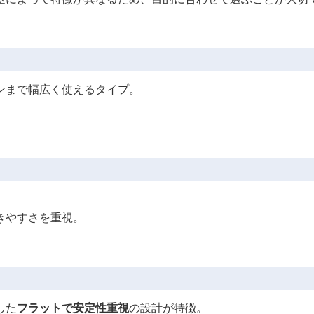
ンまで幅広く使えるタイプ。
きやすさを重視。
した
フラットで安定性重視
の設計が特徴。