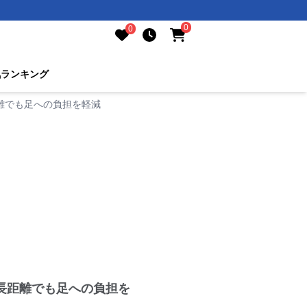
0
0
気ランキング
離でも足への負担を軽減
長距離でも足への負担を