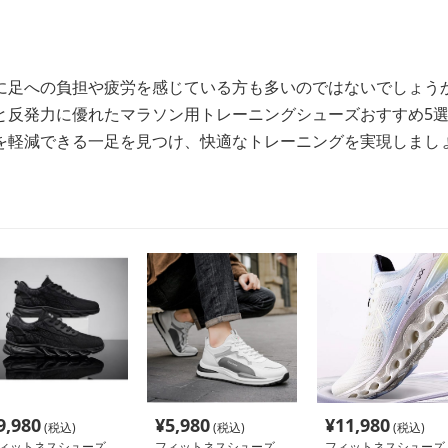
に足への負担や疲労を感じている方も多いのではないでしょう
と反発力に優れたマラソン用トレーニングシューズおすすめ5
を軽減できる一足を見つけ、快適なトレーニングを実現しまし
9,980
¥
5,980
¥
11,980
(税込)
(税込)
(税込)
ィットネスシューズ
フィットネスシューズ
フィットネスシューズ