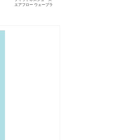
エアフロー ウェーブラ
イダー