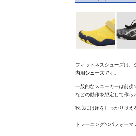
フィットネスシューズは、
内用シューズ
です。
一般的なスニーカーは前後
などの動作を想定して作ら
靴底には床をしっかり捉え
トレーニングのパフォーマ