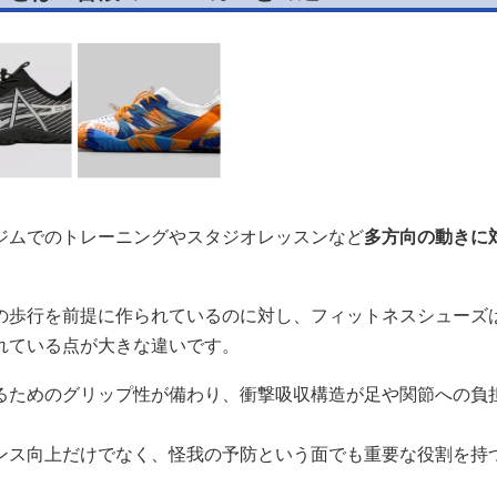
ジムでのトレーニングやスタジオレッスンなど
多方向の動きに
の歩行を前提に作られているのに対し、フィットネスシューズ
れている点が大きな違いです。
るためのグリップ性が備わり、衝撃吸収構造が足や関節への負
ンス向上だけでなく、怪我の予防という面でも重要な役割を持